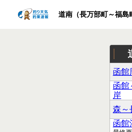
道南（長万部町～福島
函館
函館
岸
森～
函館