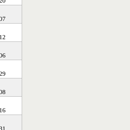
20
07
12
06
29
08
16
31