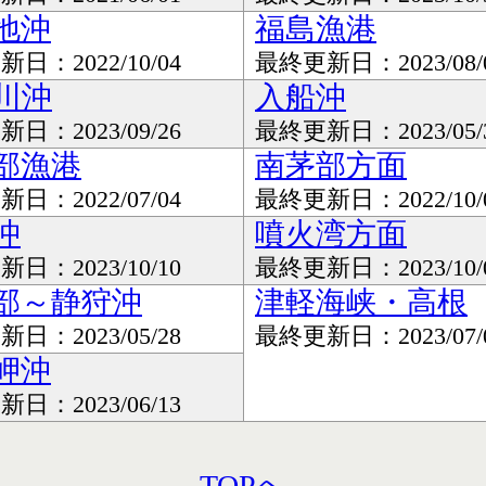
地沖
福島漁港
日：2022/10/04
最終更新日：2023/08/
川沖
入船沖
日：2023/09/26
最終更新日：2023/05/
部漁港
南茅部方面
日：2022/07/04
最終更新日：2022/10/
沖
噴火湾方面
日：2023/10/10
最終更新日：2023/10/
部～静狩沖
津軽海峡・高根
日：2023/05/28
最終更新日：2023/07/
岬沖
日：2023/06/13
TOPへ