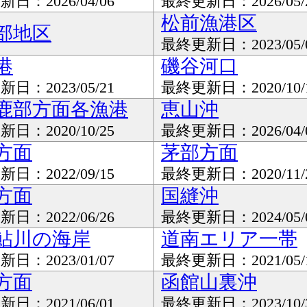
日：2026/04/06
最終更新日：2026/05/
松前漁港区
部地区
最終更新日：2023/05/
港
磯谷河口
日：2023/05/21
最終更新日：2020/10/
鹿部方面各漁港
恵山沖
日：2020/10/25
最終更新日：2026/04/
方面
茅部方面
日：2022/09/15
最終更新日：2020/11/
方面
国縫沖
日：2022/06/26
最終更新日：2024/05/
鮎川の海岸
道南エリア一帯
日：2023/01/07
最終更新日：2021/05/
方面
函館山裏沖
日：2021/06/01
最終更新日：2023/10/