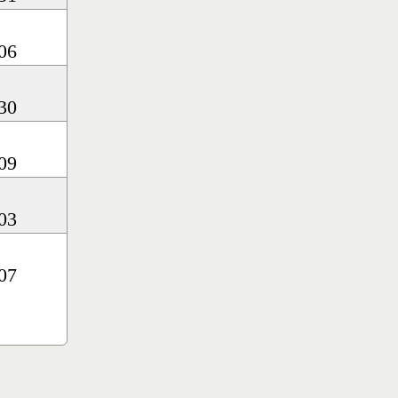
06
30
09
03
07