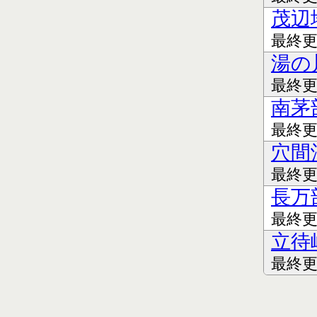
茂辺
最終更新
湯の
最終更新
南茅
最終更新
穴間
最終更新
長万
最終更新
立待
最終更新