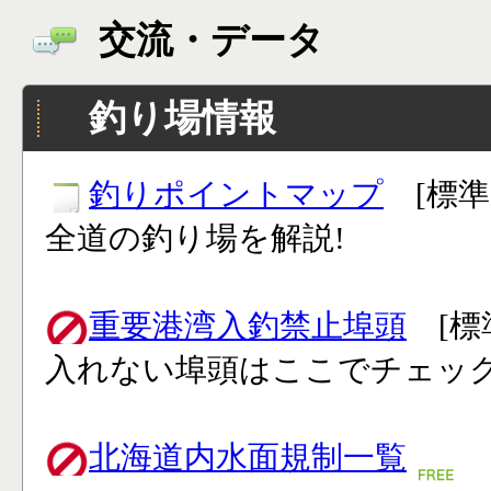
交流・データ
釣り場情報
釣りポイントマップ
[標準
全道の釣り場を解説!
重要港湾入釣禁止埠頭
[標
入れない埠頭はここでチェック
北海道内水面規制一覧