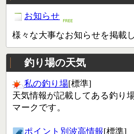
お知らせ
様々な大事なお知らせを掲載
釣り場の天気
私の釣り場
[標準]
天気情報が記載してある釣り
マークです。
ポイント別波高情報
[標準]