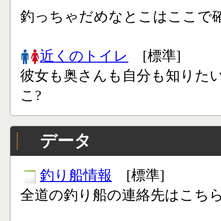
釣っちゃだめなとこはここで確
近くのトイレ
[標準]
彼女も奥さんも自分も知りた
こ?
データ
釣り船情報
[標準]
全道の釣り船の連絡先はこち