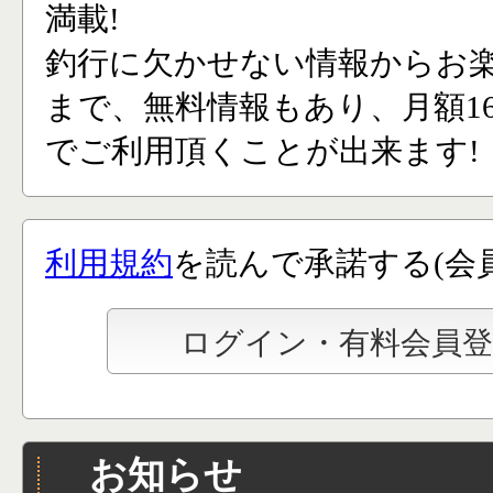
満載!
釣行に欠かせない情報からお
まで、無料情報もあり、月額165
でご利用頂くことが出来ます!
利用規約
を読んで承諾する(会
お知らせ