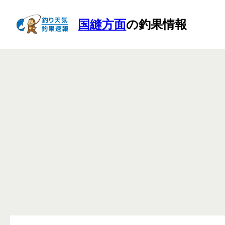
国縫方面
の釣果情報