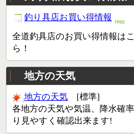
釣り具店お買い得情報
全道釣具店のお買い得情報は
ら！
地方の天気
地方の天気
[標準]
各地方の天気や気温、降水確
り見やすく確認出来ます!