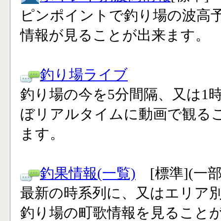
ピンポイントで釣り場の波高
情報が見ることが出来ます。
釣り場ライブ
釣り場の今を5分間隔、又は1
ぼリアルタイムに動画で観る
ます。
釣果情報(一覧)
[標準](一
最新の時系列に、又はエリア
釣り場の町歌情報を見ること