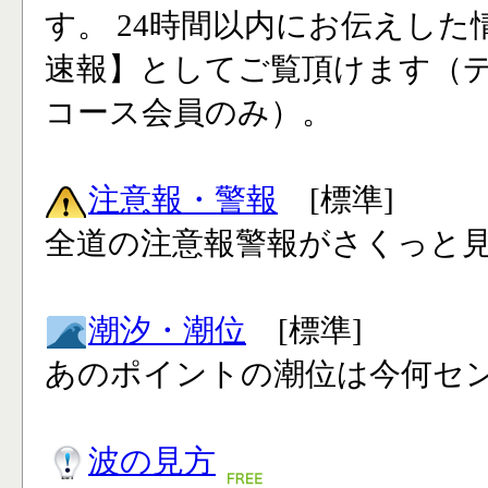
す。 24時間以内にお伝えした
速報】としてご覧頂けます（
コース会員のみ）。
注意報・警報
[標準]
全道の注意報警報がさくっと見
潮汐・潮位
[標準]
あのポイントの潮位は今何セン
波の見方