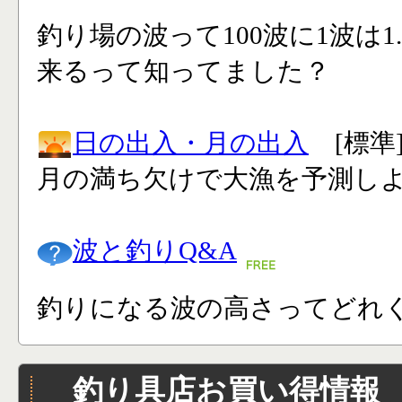
釣り場の波って100波に1波は1
来るって知ってました？
日の出入・月の出入
[標準
月の満ち欠けで大漁を予測し
波と釣りQ&A
釣りになる波の高さってどれく
釣り具店お買い得情報