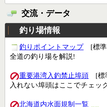
交流・データ
釣り場情報
釣りポイントマップ
[標準
全道の釣り場を解説!
重要港湾入釣禁止埠頭
[標
入れない埠頭はここでチェック
北海道内水面規制一覧