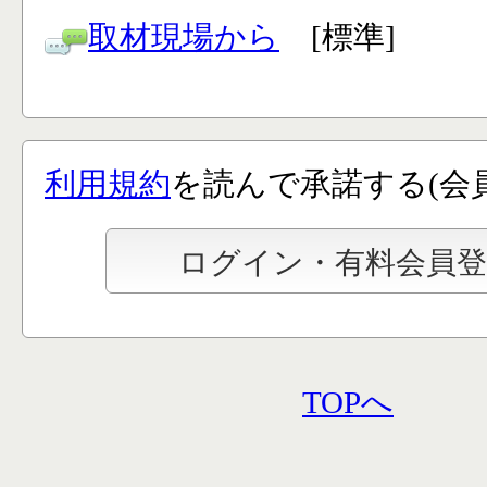
取材現場から
[標準]
利用規約
を読んで承諾する(会
TOPへ