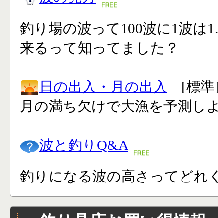
釣り場の波って100波に1波は1
来るって知ってました？
日の出入・月の出入
[標準
月の満ち欠けで大漁を予測し
波と釣りQ&A
釣りになる波の高さってどれく