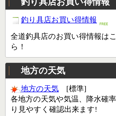
釣り具店お買い得情報
釣り具店お買い得情報
全道釣具店のお買い得情報は
ら！
地方の天気
地方の天気
[標準]
各地方の天気や気温、降水確
り見やすく確認出来ます!