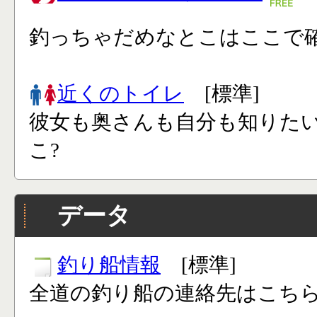
釣っちゃだめなとこはここで確
近くのトイレ
[標準]
彼女も奥さんも自分も知りた
こ?
データ
釣り船情報
[標準]
全道の釣り船の連絡先はこち