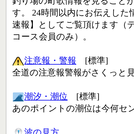
釣り場の町歌情報を見ること
す。 24時間以内にお伝えした
速報】としてご覧頂けます（
コース会員のみ）。
注意報・警報
[標準]
全道の注意報警報がさくっと見
潮汐・潮位
[標準]
あのポイントの潮位は今何セン
波の見方