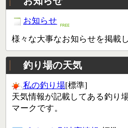
お知らせ
お知らせ
様々な大事なお知らせを掲載
釣り場の天気
私の釣り場
[標準]
天気情報が記載してある釣り
マークです。