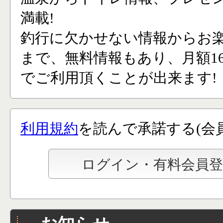
満載!
釣行に欠かせない情報からお
まで、無料情報もあり、月額165
でご利用頂くことが出来ます!
利用規約
を読んで承諾する(会