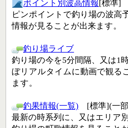
ポイント別波高情報
[標準]
ピンポイントで釣り場の波高
情報が見ることが出来ます。
釣り場ライブ
釣り場の今を5分間隔、又は1
ぼリアルタイムに動画で観る
ます。
釣果情報(一覧)
[標準](一
最新の時系列に、又はエリア