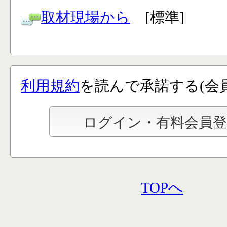
取材現場から
[標準]
利用規約
を読んで承諾する(会
TOPへ