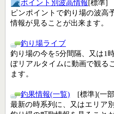
ポイント別波高情報
[標準]
ピンポイントで釣り場の波高
情報が見ることが出来ます。
釣り場ライブ
釣り場の今を5分間隔、又は1
ぼリアルタイムに動画で観る
ます。
釣果情報(一覧)
[標準](一
最新の時系列に、又はエリア