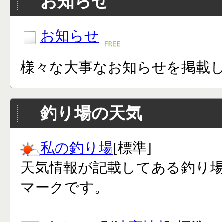
お知らせ
お知らせ
様々な大事なお知らせを掲載
釣り場の天気
私の釣り場
[標準]
天気情報が記載してある釣り
マークです。