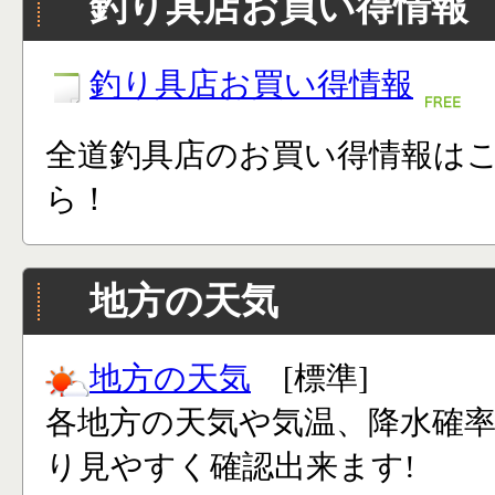
釣り具店お買い得情報
釣り具店お買い得情報
全道釣具店のお買い得情報は
ら！
地方の天気
地方の天気
[標準]
各地方の天気や気温、降水確
り見やすく確認出来ます!