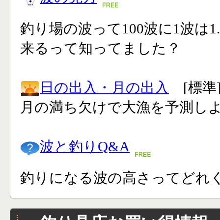
釣り場の波って100波に1波は1
来るって知ってました？
日の出入・月の出入
[標準
月の満ち欠けで大漁を予測し
波と釣りQ&A
釣りになる波の高さってどれく