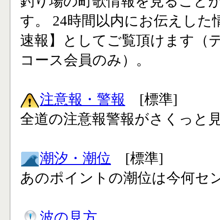
釣り場の町歌情報を見ること
す。 24時間以内にお伝えした
速報】としてご覧頂けます（
コース会員のみ）。
注意報・警報
[標準]
全道の注意報警報がさくっと見
潮汐・潮位
[標準]
あのポイントの潮位は今何セン
波の見方