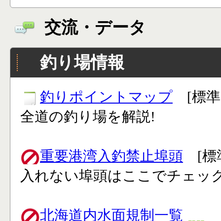
交流・データ
釣り場情報
釣りポイントマップ
[標準
全道の釣り場を解説!
重要港湾入釣禁止埠頭
[標
入れない埠頭はここでチェック
北海道内水面規制一覧