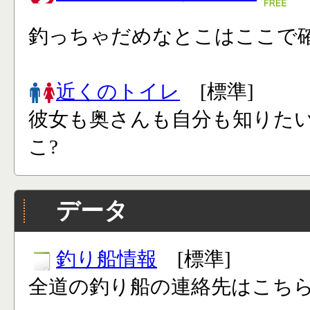
釣っちゃだめなとこはここで確
近くのトイレ
[標準]
彼女も奥さんも自分も知りた
こ?
データ
釣り船情報
[標準]
全道の釣り船の連絡先はこち