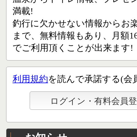
満載!
釣行に欠かせない情報からお
まで、無料情報もあり、月額165
でご利用頂くことが出来ます!
利用規約
を読んで承諾する(会