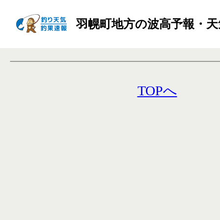
羽幌町地方の波高予報・天
TOPへ