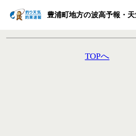
豊浦町地方の波高予報・天
TOPへ