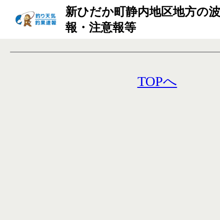
新ひだか町静内地区地方の波
報・注意報等
TOPへ