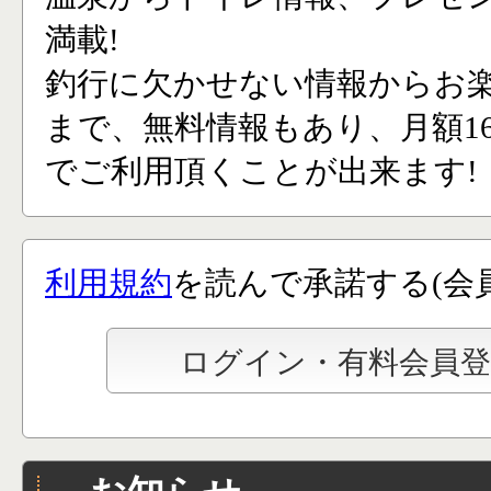
満載!
釣行に欠かせない情報からお
まで、無料情報もあり、月額165
でご利用頂くことが出来ます!
利用規約
を読んで承諾する(会