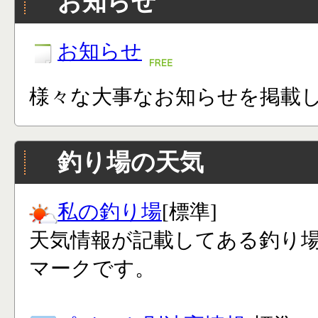
お知らせ
お知らせ
様々な大事なお知らせを掲載
釣り場の天気
私の釣り場
[標準]
天気情報が記載してある釣り
マークです。