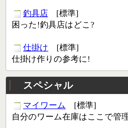
釣具店
[標準]
困った!釣具店はどこ?
仕掛け
[標準]
仕掛け作りの参考に!
スペシャル
マイワーム
[標準]
自分のワーム在庫はここで管