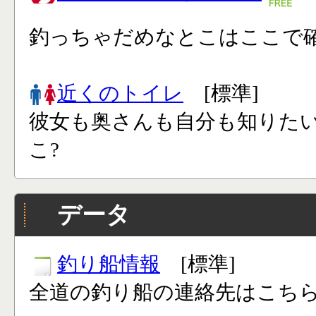
釣っちゃだめなとこはここで確
近くのトイレ
[標準]
彼女も奥さんも自分も知りた
こ?
データ
釣り船情報
[標準]
全道の釣り船の連絡先はこち