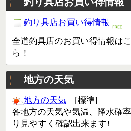
釣り具店お買い得情報
釣り具店お買い得情報
全道釣具店のお買い得情報は
ら！
地方の天気
地方の天気
[標準]
各地方の天気や気温、降水確
り見やすく確認出来ます!