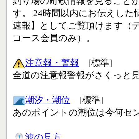
釣り場の町歌情報を見ること
す。 24時間以内にお伝えした
速報】としてご覧頂けます（
コース会員のみ）。
注意報・警報
[標準]
全道の注意報警報がさくっと見
潮汐・潮位
[標準]
あのポイントの潮位は今何セン
波の見方