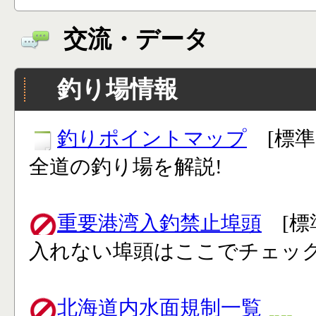
交流・データ
釣り場情報
釣りポイントマップ
[標準
全道の釣り場を解説!
重要港湾入釣禁止埠頭
[標
入れない埠頭はここでチェック
北海道内水面規制一覧