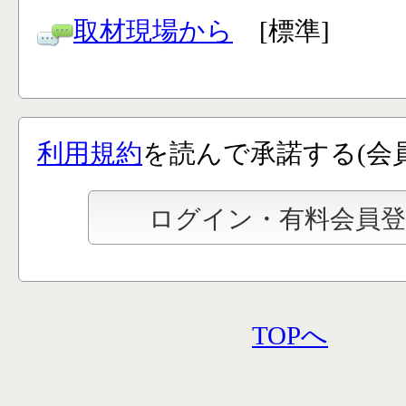
取材現場から
[標準]
利用規約
を読んで承諾する(会
TOPへ