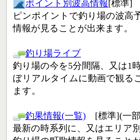
ポイント別波高情報
[標準]
ピンポイントで釣り場の波高
情報が見ることが出来ます。
釣り場ライブ
釣り場の今を5分間隔、又は1
ぼリアルタイムに動画で観る
ます。
釣果情報(一覧)
[標準](一
最新の時系列に、又はエリア