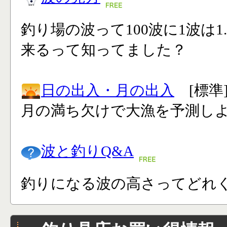
釣り場の波って100波に1波は1
来るって知ってました？
日の出入・月の出入
[標準
月の満ち欠けで大漁を予測し
波と釣りQ&A
釣りになる波の高さってどれく