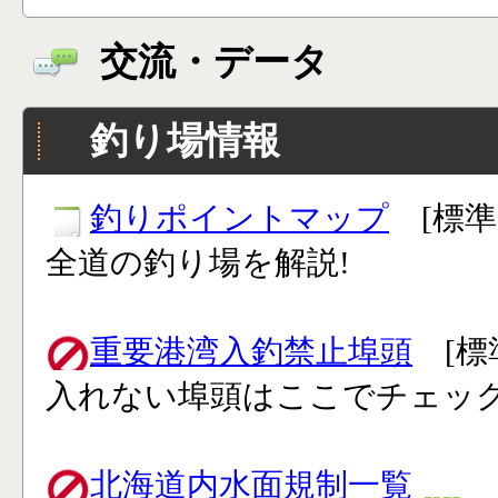
交流・データ
釣り場情報
釣りポイントマップ
[標準
全道の釣り場を解説!
重要港湾入釣禁止埠頭
[標
入れない埠頭はここでチェック
北海道内水面規制一覧