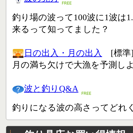
釣り場の波って100波に1波は1
来るって知ってました？
日の出入・月の出入
[標準
月の満ち欠けで大漁を予測し
波と釣りQ&A
釣りになる波の高さってどれく