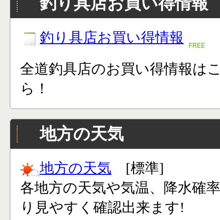
釣り具店お買い得情報
釣り具店お買い得情報
全道釣具店のお買い得情報は
ら！
地方の天気
地方の天気
[標準]
各地方の天気や気温、降水確
り見やすく確認出来ます!