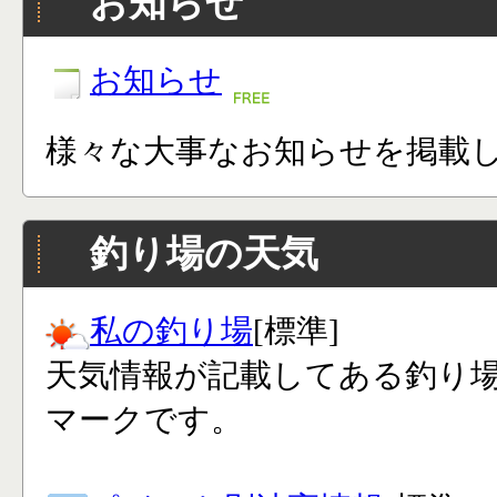
お知らせ
お知らせ
様々な大事なお知らせを掲載
釣り場の天気
私の釣り場
[標準]
天気情報が記載してある釣り
マークです。