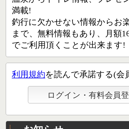
満載!
釣行に欠かせない情報からお
まで、無料情報もあり、月額165
でご利用頂くことが出来ます!
利用規約
を読んで承諾する(会