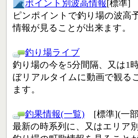
ポイント別波高情報
[標準]
ピンポイントで釣り場の波高
情報が見ることが出来ます。
釣り場ライブ
釣り場の今を5分間隔、又は1
ぼリアルタイムに動画で観る
ます。
釣果情報(一覧)
[標準](一
最新の時系列に、又はエリア