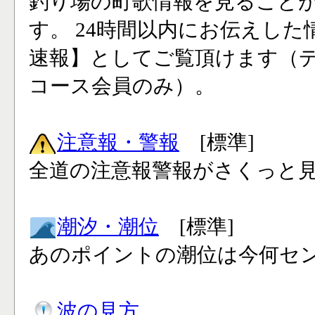
釣り場の町歌情報を見ること
す。 24時間以内にお伝えした
速報】としてご覧頂けます（
コース会員のみ）。
注意報・警報
[標準]
全道の注意報警報がさくっと見
潮汐・潮位
[標準]
あのポイントの潮位は今何セン
波の見方