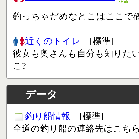
釣っちゃだめなとこはここで確
近くのトイレ
[標準]
彼女も奥さんも自分も知りた
こ?
データ
釣り船情報
[標準]
全道の釣り船の連絡先はこち