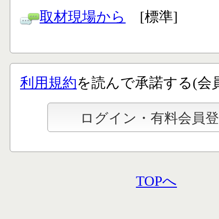
取材現場から
[標準]
利用規約
を読んで承諾する(会
TOPへ