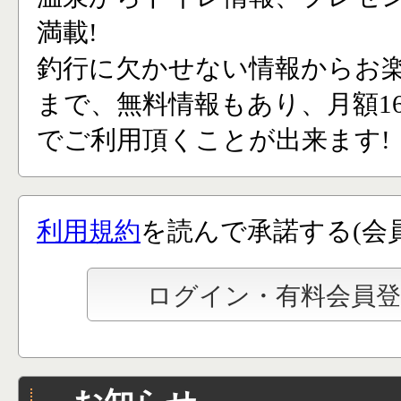
満載!
釣行に欠かせない情報からお
まで、無料情報もあり、月額165
でご利用頂くことが出来ます!
利用規約
を読んで承諾する(会