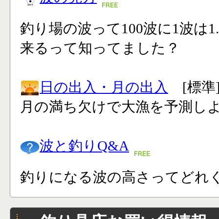
釣り場の波って100波に1波は1
来るって知ってました？
日の出入・月の出入
[標準
月の満ち欠けで大漁を予測し
波と釣りQ&A
釣りになる波の高さってどれく