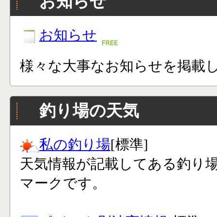
お知らせ
お知らせ
様々な大事なお知らせを掲載
釣り場の天気
私の釣り場
[標準]
天気情報が記載してある釣り
マークです。