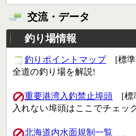
交流・データ
釣り場情報
釣りポイントマップ
[標準
全道の釣り場を解説!
重要港湾入釣禁止埠頭
[標
入れない埠頭はここでチェック
北海道内水面規制一覧