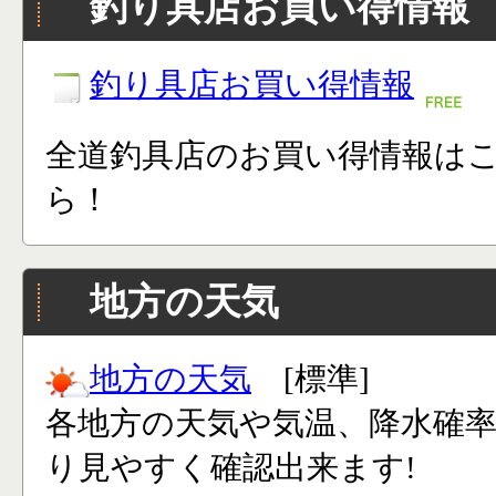
釣り具店お買い得情報
釣り具店お買い得情報
全道釣具店のお買い得情報は
ら！
地方の天気
地方の天気
[標準]
各地方の天気や気温、降水確
り見やすく確認出来ます!