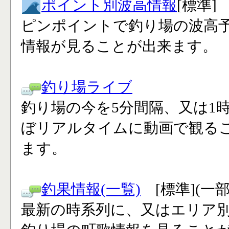
ポイント別波高情報
[標準]
ピンポイントで釣り場の波高
情報が見ることが出来ます。
釣り場ライブ
釣り場の今を5分間隔、又は1
ぼリアルタイムに動画で観る
ます。
釣果情報(一覧)
[標準](一
最新の時系列に、又はエリア