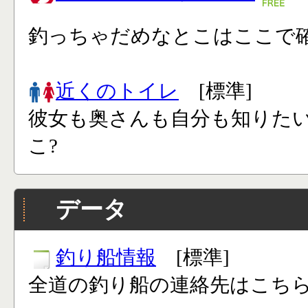
釣っちゃだめなとこはここで確
近くのトイレ
[標準]
彼女も奥さんも自分も知りた
こ?
データ
釣り船情報
[標準]
全道の釣り船の連絡先はこち