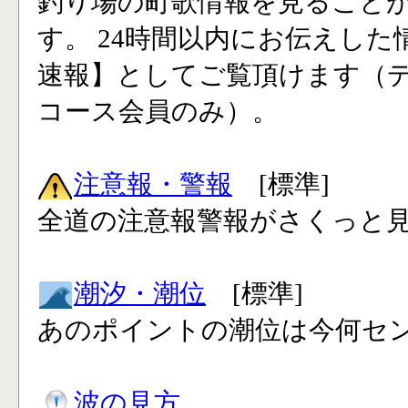
釣り場の町歌情報を見ること
す。 24時間以内にお伝えした
速報】としてご覧頂けます（
コース会員のみ）。
注意報・警報
[標準]
全道の注意報警報がさくっと見
潮汐・潮位
[標準]
あのポイントの潮位は今何セン
波の見方