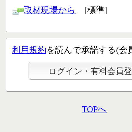
取材現場から
[標準]
利用規約
を読んで承諾する(会
TOPへ