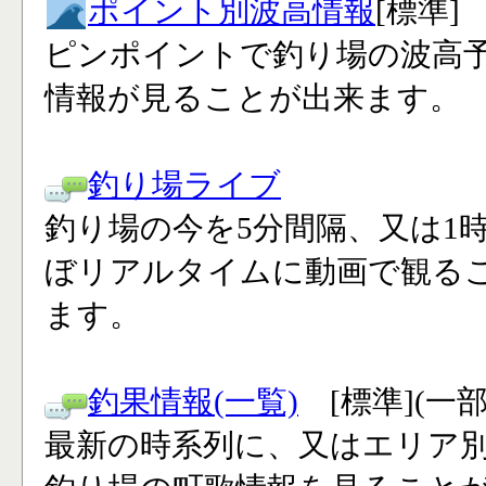
ポイント別波高情報
[標準]
ピンポイントで釣り場の波高
情報が見ることが出来ます。
釣り場ライブ
釣り場の今を5分間隔、又は1
ぼリアルタイムに動画で観る
ます。
釣果情報(一覧)
[標準](一
最新の時系列に、又はエリア