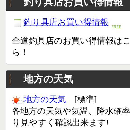
釣り具店お買い得情報
釣り具店お買い得情報
全道釣具店のお買い得情報は
ら！
地方の天気
地方の天気
[標準]
各地方の天気や気温、降水確
り見やすく確認出来ます!