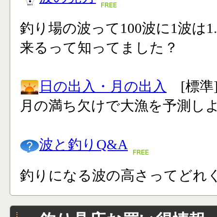
釣り場の波って100波に1波は1
来るって知ってました？
日の出入・月の出入
[標準
月の満ち欠けで大漁を予測し
波と釣りQ&A
釣りになる波の高さってどれく