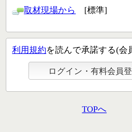
取材現場から
[標準]
利用規約
を読んで承諾する(会
TOPへ