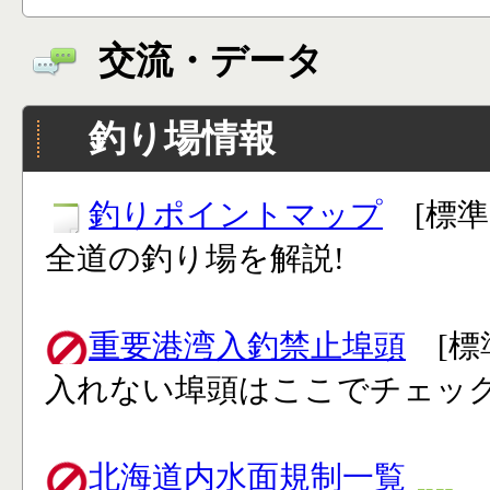
交流・データ
釣り場情報
釣りポイントマップ
[標準
全道の釣り場を解説!
重要港湾入釣禁止埠頭
[標
入れない埠頭はここでチェック
北海道内水面規制一覧