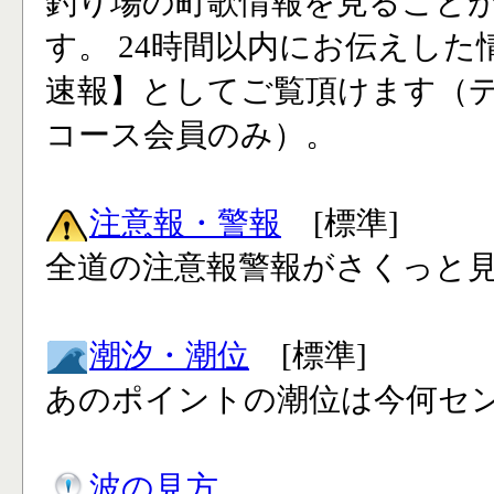
釣り場の町歌情報を見ること
す。 24時間以内にお伝えした
速報】としてご覧頂けます（
コース会員のみ）。
注意報・警報
[標準]
全道の注意報警報がさくっと見
潮汐・潮位
[標準]
あのポイントの潮位は今何セン
波の見方