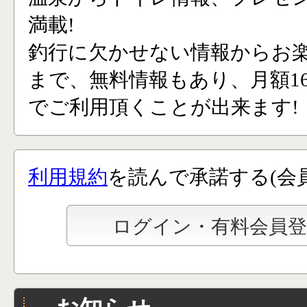
満載!
釣行に欠かせない情報からお
まで、無料情報もあり、月額165
でご利用頂くことが出来ます!
利用規約
を読んで承諾する(会