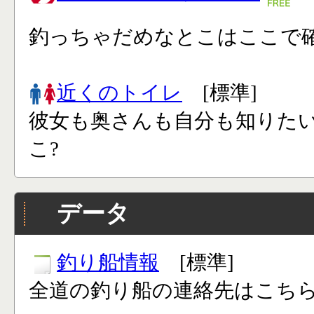
釣っちゃだめなとこはここで確
近くのトイレ
[標準]
彼女も奥さんも自分も知りた
こ?
データ
釣り船情報
[標準]
全道の釣り船の連絡先はこち