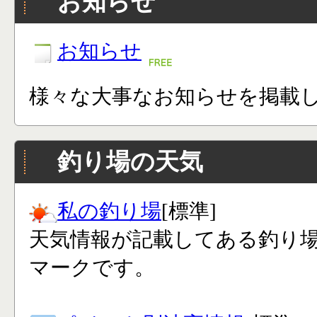
お知らせ
お知らせ
様々な大事なお知らせを掲載
釣り場の天気
私の釣り場
[標準]
天気情報が記載してある釣り
マークです。