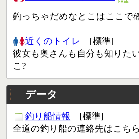
釣っちゃだめなとこはここで確
近くのトイレ
[標準]
彼女も奥さんも自分も知りた
こ?
データ
釣り船情報
[標準]
全道の釣り船の連絡先はこち