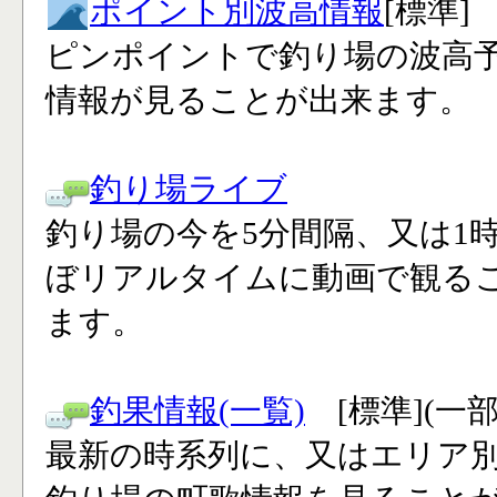
ポイント別波高情報
[標準]
ピンポイントで釣り場の波高
情報が見ることが出来ます。
釣り場ライブ
釣り場の今を5分間隔、又は1
ぼリアルタイムに動画で観る
ます。
釣果情報(一覧)
[標準](一
最新の時系列に、又はエリア