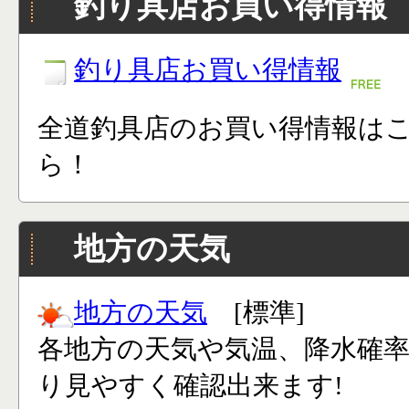
釣り具店お買い得情報
釣り具店お買い得情報
全道釣具店のお買い得情報は
ら！
地方の天気
地方の天気
[標準]
各地方の天気や気温、降水確
り見やすく確認出来ます!