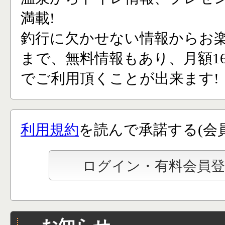
満載!
釣行に欠かせない情報からお
まで、無料情報もあり、月額165
でご利用頂くことが出来ます!
利用規約
を読んで承諾する(会