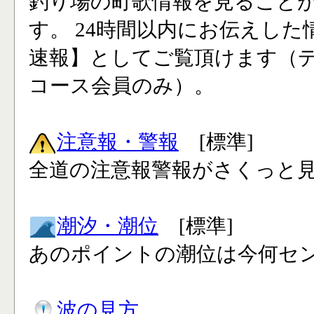
釣り場の町歌情報を見ること
す。 24時間以内にお伝えした
速報】としてご覧頂けます（
コース会員のみ）。
注意報・警報
[標準]
全道の注意報警報がさくっと見
潮汐・潮位
[標準]
あのポイントの潮位は今何セン
波の見方