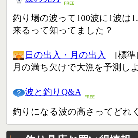
釣り場の波って100波に1波は1
来るって知ってました？
日の出入・月の出入
[標準
月の満ち欠けで大漁を予測し
波と釣りQ&A
釣りになる波の高さってどれく