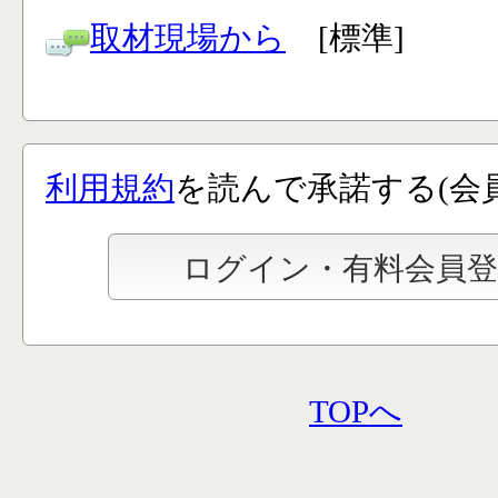
取材現場から
[標準]
利用規約
を読んで承諾する(会
TOPへ