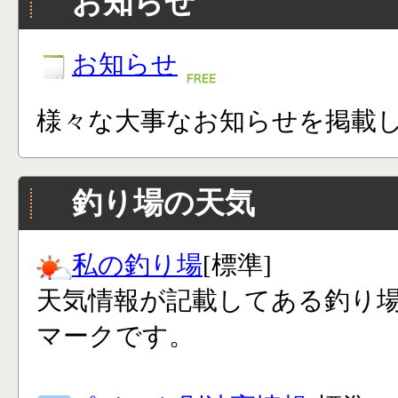
お知らせ
お知らせ
様々な大事なお知らせを掲載
釣り場の天気
私の釣り場
[標準]
天気情報が記載してある釣り
マークです。