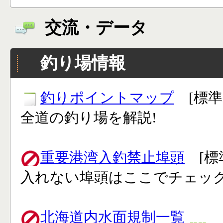
交流・データ
釣り場情報
釣りポイントマップ
[標準
全道の釣り場を解説!
重要港湾入釣禁止埠頭
[標
入れない埠頭はここでチェック
北海道内水面規制一覧