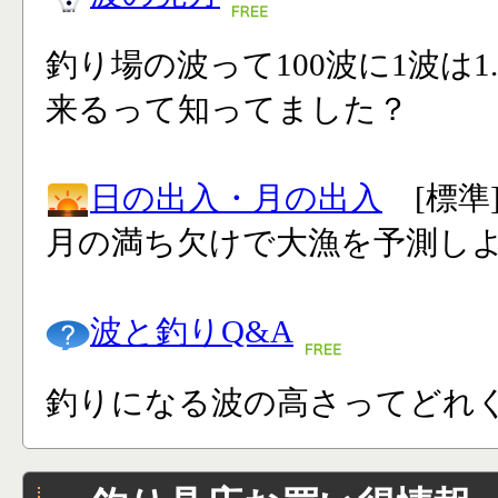
釣り場の波って100波に1波は1
来るって知ってました？
日の出入・月の出入
[標準
月の満ち欠けで大漁を予測し
波と釣りQ&A
釣りになる波の高さってどれく