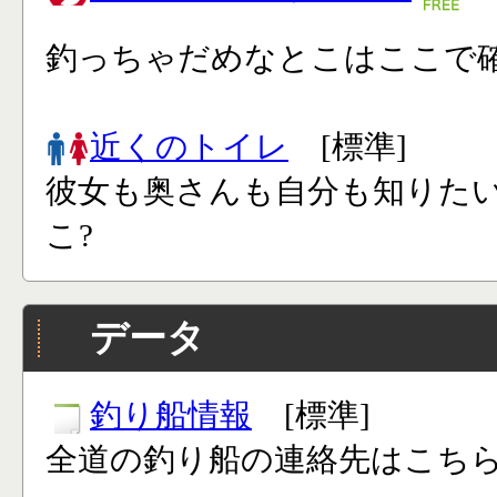
釣っちゃだめなとこはここで確
近くのトイレ
[標準]
彼女も奥さんも自分も知りた
こ?
データ
釣り船情報
[標準]
全道の釣り船の連絡先はこち