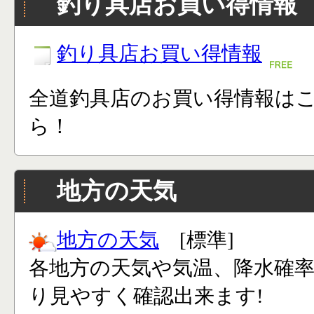
釣り具店お買い得情報
釣り具店お買い得情報
全道釣具店のお買い得情報は
ら！
地方の天気
地方の天気
[標準]
各地方の天気や気温、降水確
り見やすく確認出来ます!