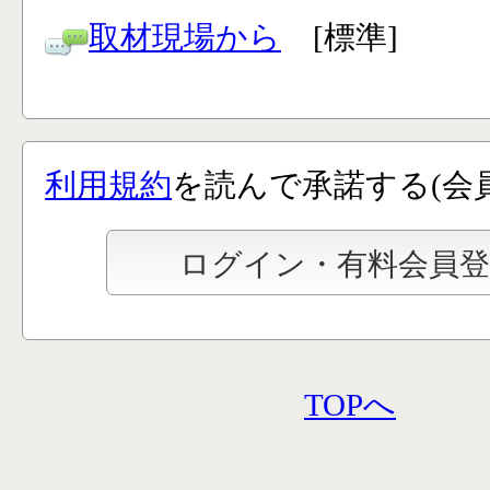
取材現場から
[標準]
利用規約
を読んで承諾する(会
TOPへ