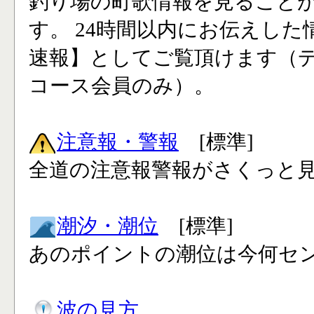
釣り場の町歌情報を見ること
す。 24時間以内にお伝えした
速報】としてご覧頂けます（
コース会員のみ）。
注意報・警報
[標準]
全道の注意報警報がさくっと見
潮汐・潮位
[標準]
あのポイントの潮位は今何セン
波の見方