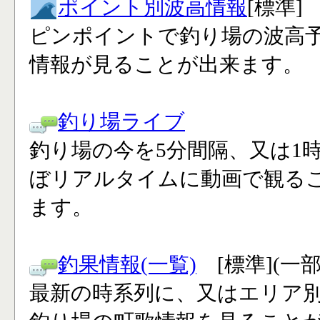
ポイント別波高情報
[標準]
ピンポイントで釣り場の波高
情報が見ることが出来ます。
釣り場ライブ
釣り場の今を5分間隔、又は1
ぼリアルタイムに動画で観る
ます。
釣果情報(一覧)
[標準](一
最新の時系列に、又はエリア