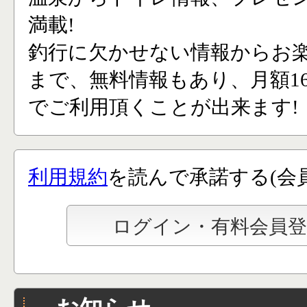
満載!
釣行に欠かせない情報からお
まで、無料情報もあり、月額165
でご利用頂くことが出来ます!
利用規約
を読んで承諾する(会