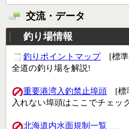
交流・データ
釣り場情報
釣りポイントマップ
[標準
全道の釣り場を解説!
重要港湾入釣禁止埠頭
[標
入れない埠頭はここでチェック
北海道内水面規制一覧