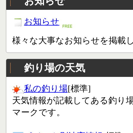
お知らせ
お知らせ
様々な大事なお知らせを掲載
釣り場の天気
私の釣り場
[標準]
天気情報が記載してある釣り
マークです。