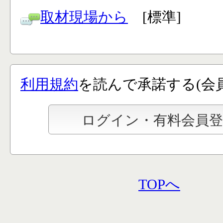
取材現場から
[標準]
利用規約
を読んで承諾する(会
TOPへ