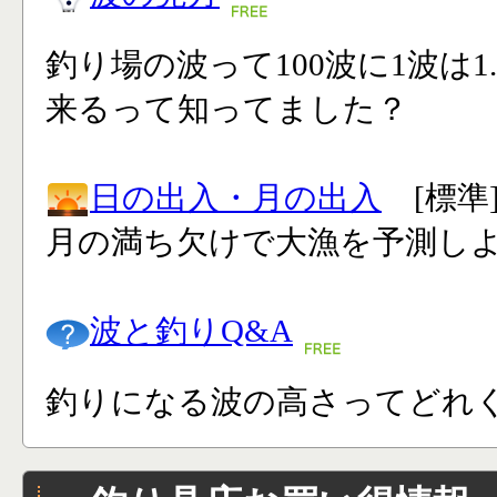
釣り場の波って100波に1波は1
来るって知ってました？
日の出入・月の出入
[標準
月の満ち欠けで大漁を予測し
波と釣りQ&A
釣りになる波の高さってどれく