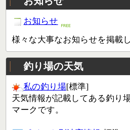
お知らせ
お知らせ
様々な大事なお知らせを掲載
釣り場の天気
私の釣り場
[標準]
天気情報が記載してある釣り
マークです。