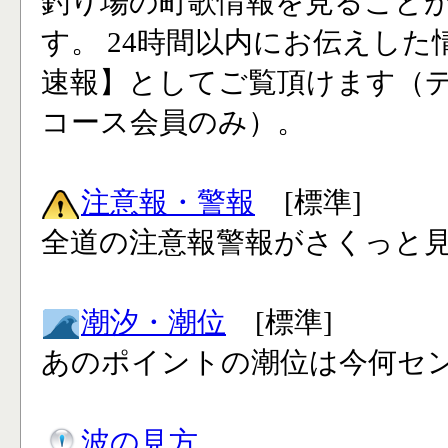
釣り場の町歌情報を見ること
す。 24時間以内にお伝えした
速報】としてご覧頂けます（
コース会員のみ）。
注意報・警報
[標準]
全道の注意報警報がさくっと見
潮汐・潮位
[標準]
あのポイントの潮位は今何セン
波の見方