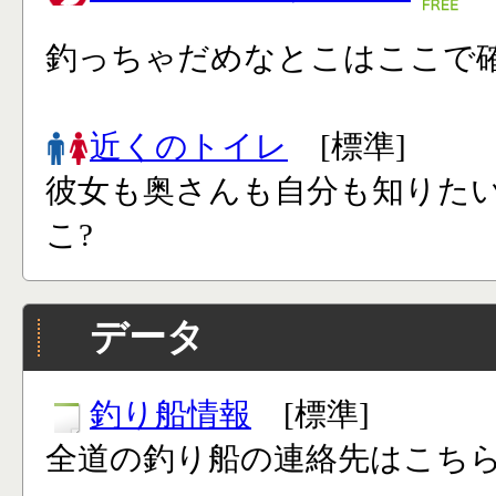
釣っちゃだめなとこはここで確
近くのトイレ
[標準]
彼女も奥さんも自分も知りた
こ?
データ
釣り船情報
[標準]
全道の釣り船の連絡先はこち