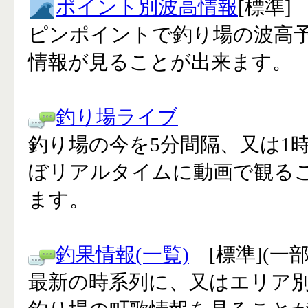
ポイント別波高情報
[標準]
ピンポイントで釣り場の波高
情報が見ることが出来ます。
釣り場ライブ
釣り場の今を5分間隔、又は1
ぼリアルタイムに動画で観る
ます。
釣果情報(一覧)
[標準](一
最新の時系列に、又はエリア