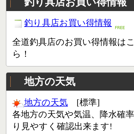
釣り具店お買い得情報
釣り具店お買い得情報
全道釣具店のお買い得情報は
ら！
地方の天気
地方の天気
[標準]
各地方の天気や気温、降水確
り見やすく確認出来ます!