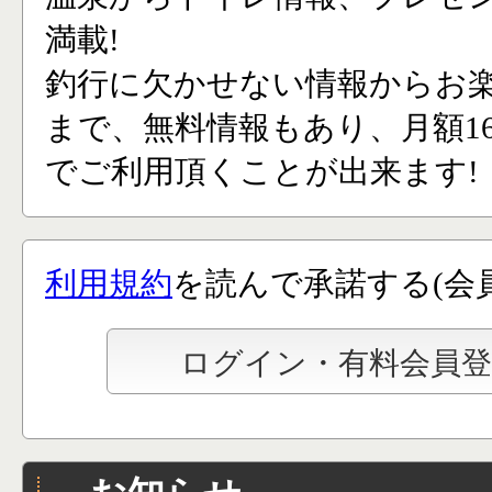
満載!
釣行に欠かせない情報からお
まで、無料情報もあり、月額165
でご利用頂くことが出来ます!
利用規約
を読んで承諾する(会