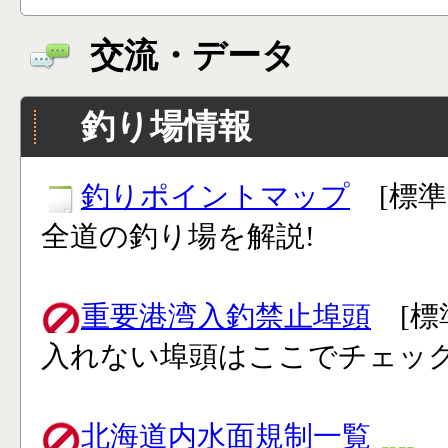
交流・データ
釣り場情報
釣りポイントマップ
[標準
全道の釣り場を解説!
重要港湾入釣禁止埠頭
[標
入れない埠頭はここでチェック
北海道内水面規制一覧