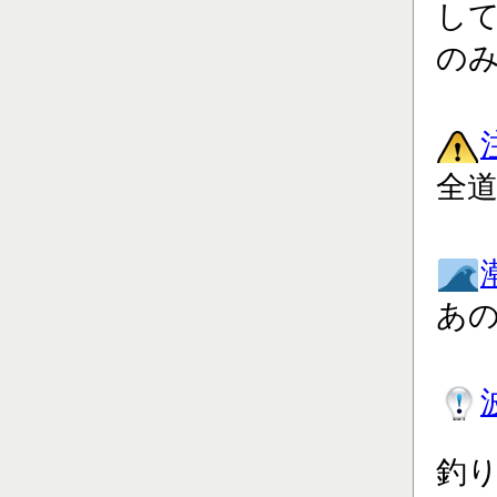
し
の
全道
あ
釣り