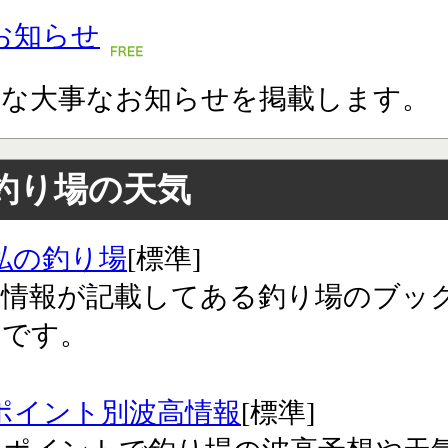
お知らせ
々な大事なお知らせを掲載します。
釣り場の天気
私の釣り場
[標準]
気情報が記載してある釣り場のブッ
クです。
ポイント別波高情報
[標準]