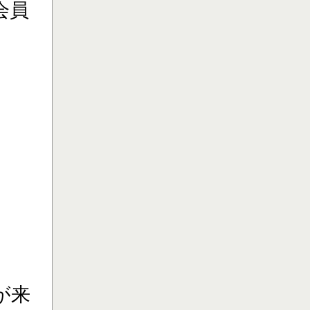
会員
が来