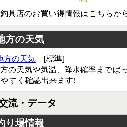
道釣具店のお買い得情報はこちらか
地方の天気
地方の天気
[標準]
地方の天気や気温、降水確率までば
やすく確認出来ます!
交流・データ
釣り場情報