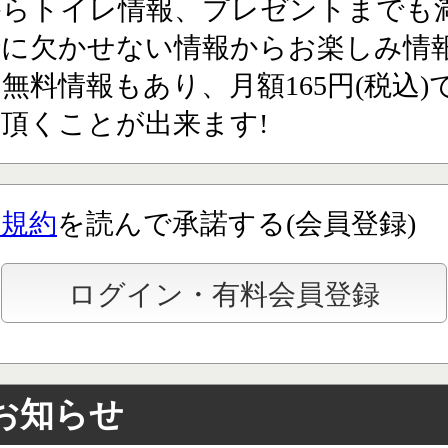
からトイレ情報、プレゼントまでも満
行に欠かせない情報からお楽しみ情
無料情報もあり、月額165円(税込)
頂くことが出来ます!
用規約
を読んで承諾する(会員登録)
お知らせ