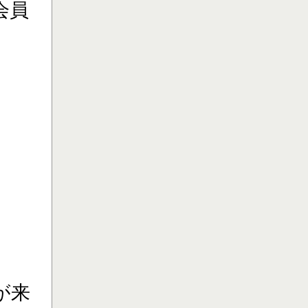
会員
が来