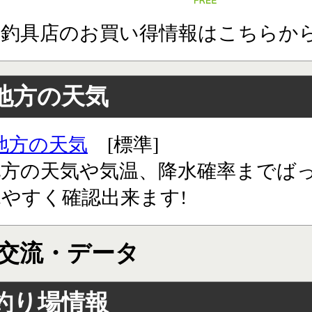
道釣具店のお買い得情報はこちらか
地方の天気
地方の天気
[標準]
地方の天気や気温、降水確率までば
やすく確認出来ます!
交流・データ
釣り場情報