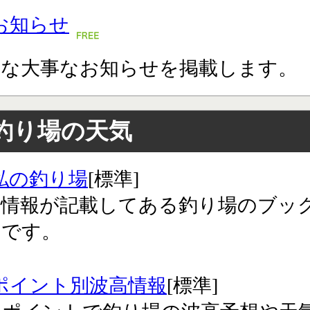
お知らせ
々な大事なお知らせを掲載します。
釣り場の天気
私の釣り場
[標準]
気情報が記載してある釣り場のブッ
クです。
ポイント別波高情報
[標準]