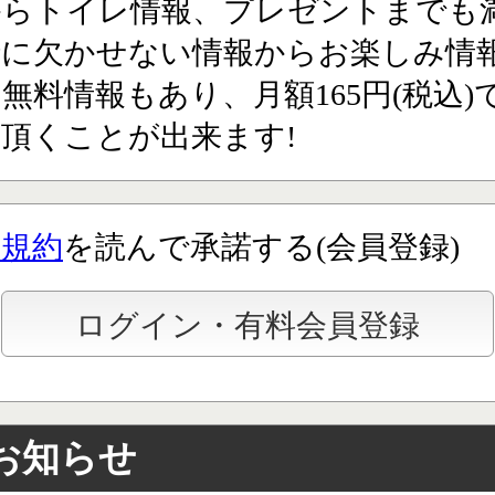
からトイレ情報、プレゼントまでも満
行に欠かせない情報からお楽しみ情
無料情報もあり、月額165円(税込)
頂くことが出来ます!
用規約
を読んで承諾する(会員登録)
お知らせ