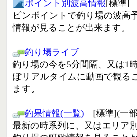
ポイント別波高情報
[標準]
ピンポイントで釣り場の波高
情報が見ることが出来ます。
釣り場ライブ
釣り場の今を5分間隔、又は1
ぼリアルタイムに動画で観る
ます。
釣果情報(一覧)
[標準](一
最新の時系列に、又はエリア