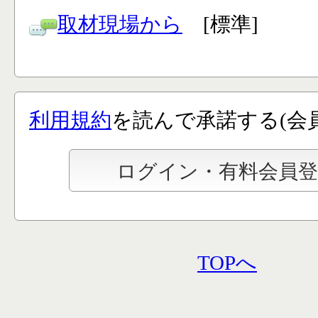
取材現場から
[標準]
利用規約
を読んで承諾する(会
TOPへ