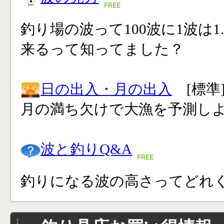
釣り場の波って100波に1波は1
来るって知ってました？
日の出入・月の出入
[標準
月の満ち欠けで大漁を予測し
波と釣りQ&A
釣りになる波の高さってどれく