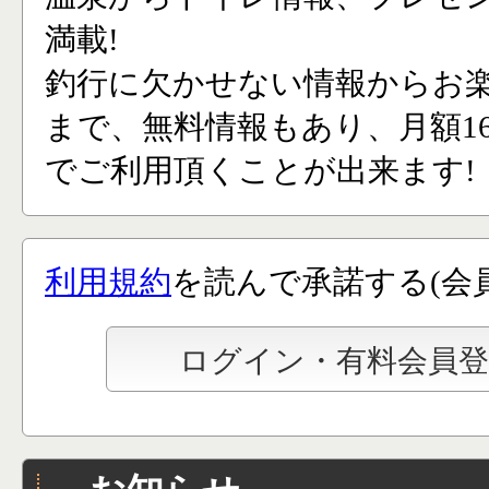
満載!
釣行に欠かせない情報からお
まで、無料情報もあり、月額165
でご利用頂くことが出来ます!
利用規約
を読んで承諾する(会