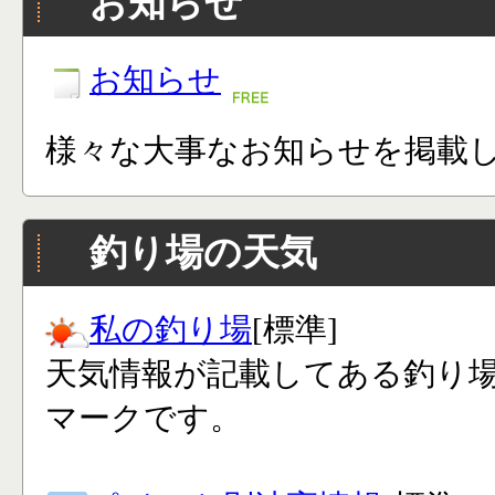
お知らせ
お知らせ
様々な大事なお知らせを掲載
釣り場の天気
私の釣り場
[標準]
天気情報が記載してある釣り
マークです。