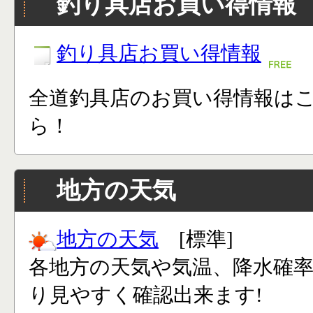
釣り具店お買い得情報
釣り具店お買い得情報
全道釣具店のお買い得情報は
ら！
地方の天気
地方の天気
[標準]
各地方の天気や気温、降水確
り見やすく確認出来ます!