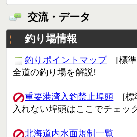
交流・データ
釣り場情報
釣りポイントマップ
[標準
全道の釣り場を解説!
重要港湾入釣禁止埠頭
[標
入れない埠頭はここでチェック
北海道内水面規制一覧