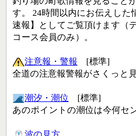
釣り場の町歌情報を見ること
す。 24時間以内にお伝えした
速報】としてご覧頂けます（
コース会員のみ）。
注意報・警報
[標準]
全道の注意報警報がさくっと見
潮汐・潮位
[標準]
あのポイントの潮位は今何セン
波の見方