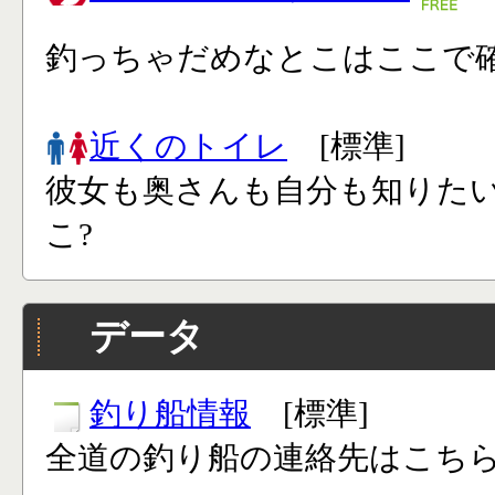
釣っちゃだめなとこはここで確
近くのトイレ
[標準]
彼女も奥さんも自分も知りた
こ?
データ
釣り船情報
[標準]
全道の釣り船の連絡先はこち