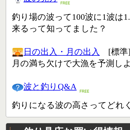
釣り場の波って100波に1波は1
来るって知ってました？
日の出入・月の出入
[標準
月の満ち欠けで大漁を予測し
波と釣りQ&A
釣りになる波の高さってどれく