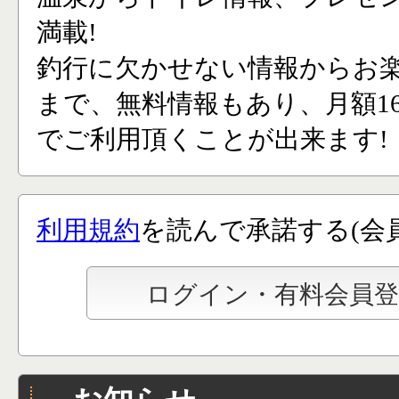
満載!
釣行に欠かせない情報からお
まで、無料情報もあり、月額165
でご利用頂くことが出来ます!
利用規約
を読んで承諾する(会