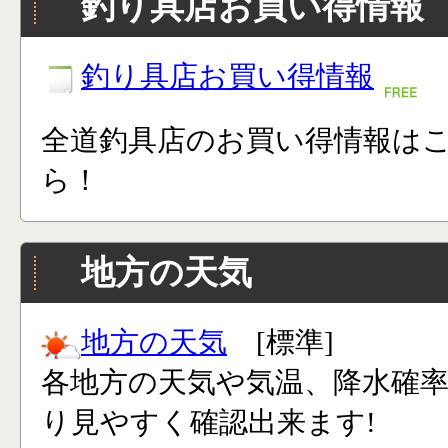
釣り具店お買い得情報
釣り具店お買い得情報
全道釣具店のお買い得情報は
ら！
地方の天気
地方の天気
[標準]
各地方の天気や気温、降水確
り見やすく確認出来ます!