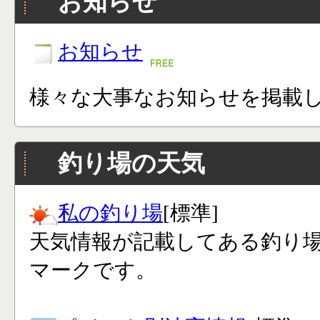
お知らせ
お知らせ
様々な大事なお知らせを掲載
釣り場の天気
私の釣り場
[標準]
天気情報が記載してある釣り
マークです。