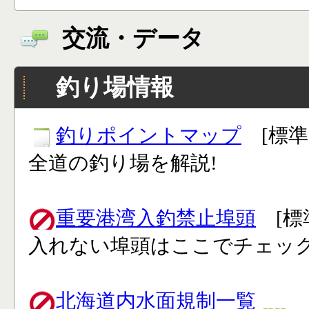
交流・データ
釣り場情報
釣りポイントマップ
[標準
全道の釣り場を解説!
重要港湾入釣禁止埠頭
[標
入れない埠頭はここでチェック
北海道内水面規制一覧