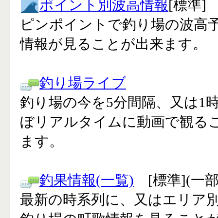
ポイント別波高情報
[標準]
ピンポイントで釣り場の波高
情報が見ることが出来ます。
釣り場ライブ
釣り場の今を5分間隔、又は1
ぼリアルタイムに動画で観る
ます。
釣果情報(一覧)
[標準](一
最新の時系列に、又はエリア