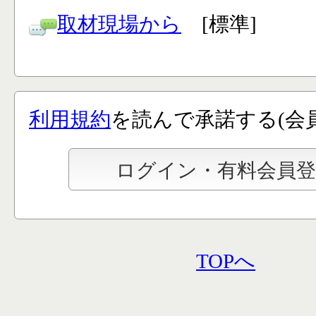
取材現場から
[標準]
利用規約
を読んで承諾する(会
TOPへ