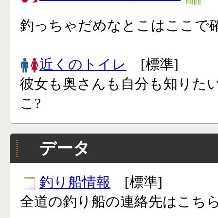
釣っちゃだめなとこはここで確
近くのトイレ
[標準]
彼女も奥さんも自分も知りた
こ?
データ
釣り船情報
[標準]
全道の釣り船の連絡先はこち