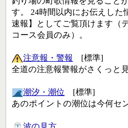
釣り場の町歌情報を見ること
す。 24時間以内にお伝えした
速報】としてご覧頂けます（
コース会員のみ）。
注意報・警報
[標準]
全道の注意報警報がさくっと見
潮汐・潮位
[標準]
あのポイントの潮位は今何セン
波の見方