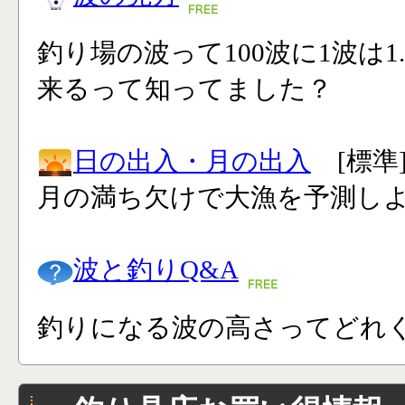
釣り場の波って100波に1波は1
来るって知ってました？
日の出入・月の出入
[標準
月の満ち欠けで大漁を予測し
波と釣りQ&A
釣りになる波の高さってどれく