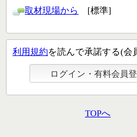
取材現場から
[標準]
利用規約
を読んで承諾する(会
TOPへ