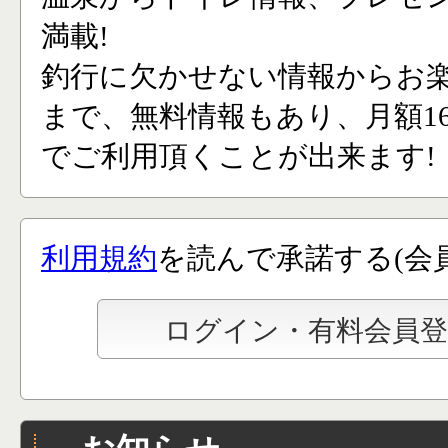
満載!
釣行に欠かせない情報からお
まで、無料情報もあり、月額165
でご利用頂くことが出来ます!
利用規約
を読んで承諾する(会