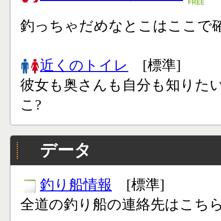
釣っちゃだめなとこはここで確
近くのトイレ
[標準]
彼女も奥さんも自分も知りた
こ?
データ
釣り船情報
[標準]
全道の釣り船の連絡先はこち