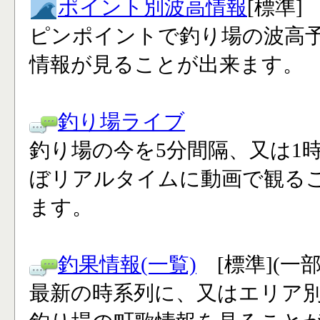
ポイント別波高情報
[標準]
ピンポイントで釣り場の波高
情報が見ることが出来ます。
釣り場ライブ
釣り場の今を5分間隔、又は1
ぼリアルタイムに動画で観る
ます。
釣果情報(一覧)
[標準](一
最新の時系列に、又はエリア