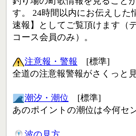
釣り場の町歌情報を見ること
す。 24時間以内にお伝えした
速報】としてご覧頂けます（
コース会員のみ）。
注意報・警報
[標準]
全道の注意報警報がさくっと見
潮汐・潮位
[標準]
あのポイントの潮位は今何セン
波の見方