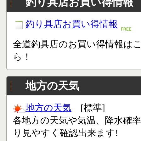
釣り具店お買い得情報
釣り具店お買い得情報
全道釣具店のお買い得情報は
ら！
地方の天気
地方の天気
[標準]
各地方の天気や気温、降水確
り見やすく確認出来ます!