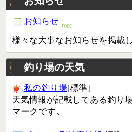
お知らせ
お知らせ
様々な大事なお知らせを掲載
釣り場の天気
私の釣り場
[標準]
天気情報が記載してある釣り
マークです。