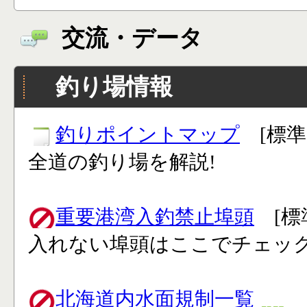
交流・データ
釣り場情報
釣りポイントマップ
[標準
全道の釣り場を解説!
重要港湾入釣禁止埠頭
[標
入れない埠頭はここでチェック
北海道内水面規制一覧