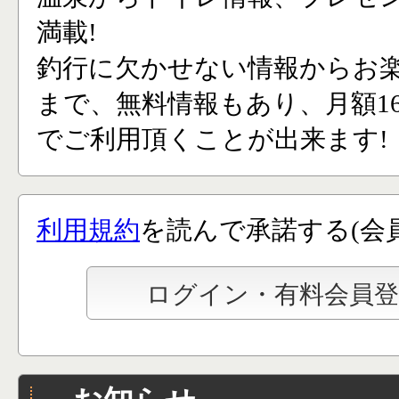
満載!
釣行に欠かせない情報からお
まで、無料情報もあり、月額165
でご利用頂くことが出来ます!
利用規約
を読んで承諾する(会