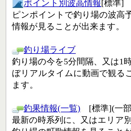
ポイント別波高情報
[標準]
ピンポイントで釣り場の波高
情報が見ることが出来ます。
釣り場ライブ
釣り場の今を5分間隔、又は1
ぼリアルタイムに動画で観る
ます。
釣果情報(一覧)
[標準](一
最新の時系列に、又はエリア