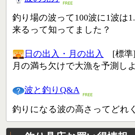
釣り場の波って100波に1波は1
来るって知ってました？
日の出入・月の出入
[標準
月の満ち欠けで大漁を予測し
波と釣りQ&A
釣りになる波の高さってどれく