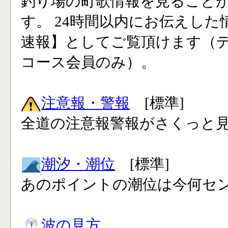
釣り場の町歌情報を見ること
す。 24時間以内にお伝えした
速報】としてご覧頂けます（
コース会員のみ）。
注意報・警報
[標準]
全道の注意報警報がさくっと見
潮汐・潮位
[標準]
あのポイントの潮位は今何セン
波の見方