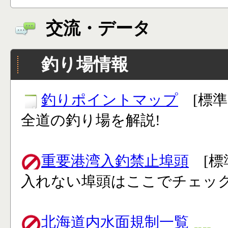
交流・データ
釣り場情報
釣りポイントマップ
[標準
全道の釣り場を解説!
重要港湾入釣禁止埠頭
[標
入れない埠頭はここでチェック
北海道内水面規制一覧