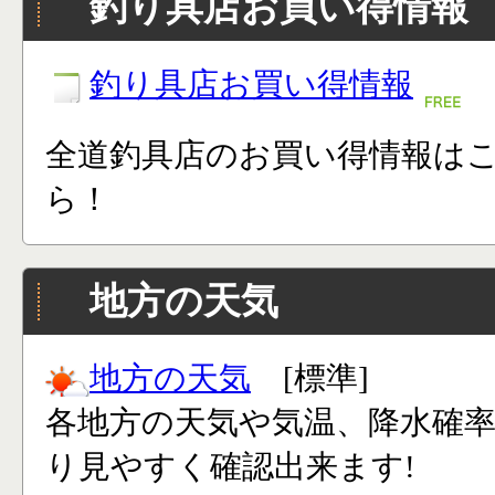
釣り具店お買い得情報
釣り具店お買い得情報
全道釣具店のお買い得情報は
ら！
地方の天気
地方の天気
[標準]
各地方の天気や気温、降水確
り見やすく確認出来ます!