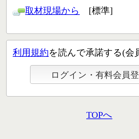
取材現場から
[標準]
利用規約
を読んで承諾する(会
TOPへ