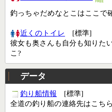
釣っちゃだめなとこはここで確
近くのトイレ
[標準]
彼女も奥さんも自分も知りた
こ?
データ
釣り船情報
[標準]
全道の釣り船の連絡先はこち