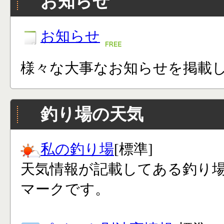
お知らせ
お知らせ
様々な大事なお知らせを掲載
釣り場の天気
私の釣り場
[標準]
天気情報が記載してある釣り
マークです。