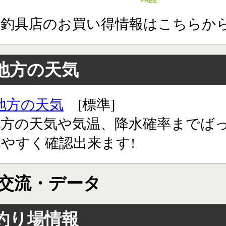
道釣具店のお買い得情報はこちらか
地方の天気
地方の天気
[標準]
地方の天気や気温、降水確率までば
やすく確認出来ます!
交流・データ
釣り場情報