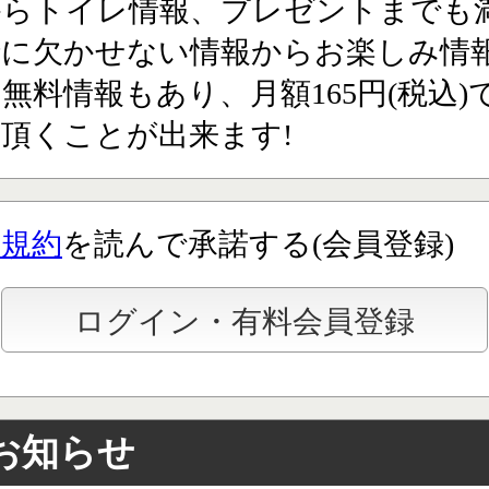
からトイレ情報、プレゼントまでも満
行に欠かせない情報からお楽しみ情
無料情報もあり、月額165円(税込)
頂くことが出来ます!
用規約
を読んで承諾する(会員登録)
お知らせ