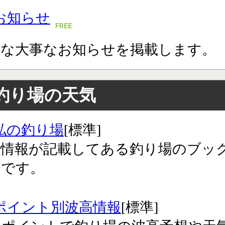
お知らせ
々な大事なお知らせを掲載します。
釣り場の天気
私の釣り場
[標準]
気情報が記載してある釣り場のブッ
クです。
ポイント別波高情報
[標準]