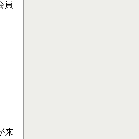
会員
が来