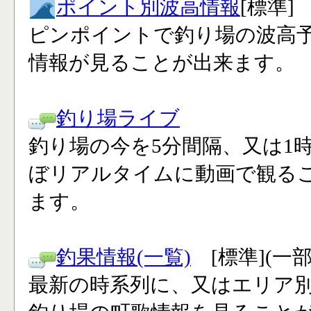
ポイント別波高情報
[標準]
ピンポイントで釣り場の波高
情報が見ることが出来ます。
釣り場ライブ
釣り場の今を5分間隔、又は1
ぼリアルタイムに動画で観る
ます。
釣果情報(一覧)
[標準](一
最新の時系列に、又はエリア