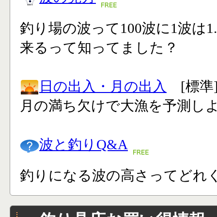
釣り場の波って100波に1波は1
来るって知ってました？
日の出入・月の出入
[標準
月の満ち欠けで大漁を予測し
波と釣りQ&A
釣りになる波の高さってどれく