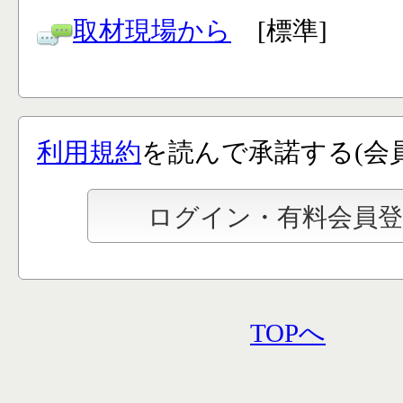
取材現場から
[標準]
利用規約
を読んで承諾する(会
TOPへ