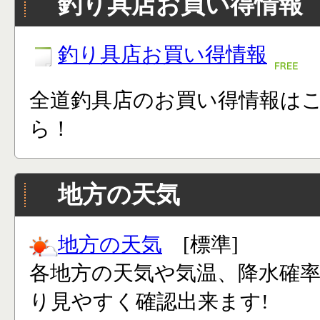
釣り具店お買い得情報
釣り具店お買い得情報
全道釣具店のお買い得情報は
ら！
地方の天気
地方の天気
[標準]
各地方の天気や気温、降水確
り見やすく確認出来ます!