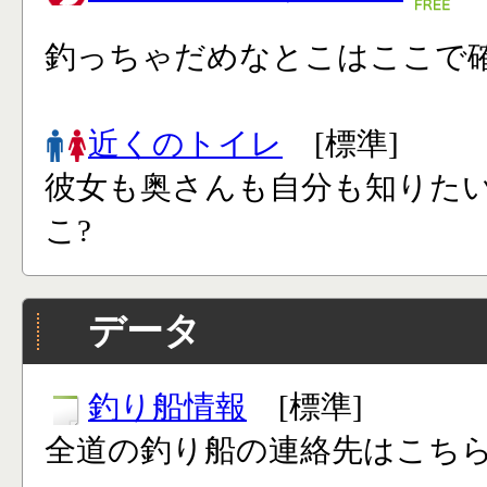
釣っちゃだめなとこはここで確
近くのトイレ
[標準]
彼女も奥さんも自分も知りた
こ?
データ
釣り船情報
[標準]
全道の釣り船の連絡先はこち