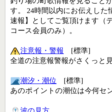
釣り場の町歌情報を見ること
す。 24時間以内にお伝えした
速報】としてご覧頂けます（
コース会員のみ）。
注意報・警報
[標準]
全道の注意報警報がさくっと見
潮汐・潮位
[標準]
あのポイントの潮位は今何セン
波の見方