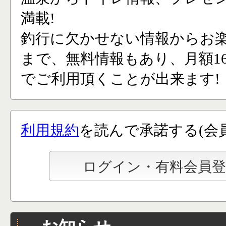
満載!
釣行に欠かせない情報からお
まで、無料情報もあり、月額165
でご利用頂くことが出来ます!
利用規約
を読んで承諾する(会