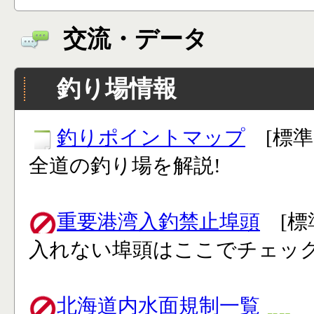
交流・データ
釣り場情報
釣りポイントマップ
[標準
全道の釣り場を解説!
重要港湾入釣禁止埠頭
[標
入れない埠頭はここでチェック
北海道内水面規制一覧