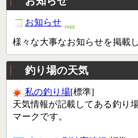
お知らせ
お知らせ
様々な大事なお知らせを掲載
釣り場の天気
私の釣り場
[標準]
天気情報が記載してある釣り
マークです。