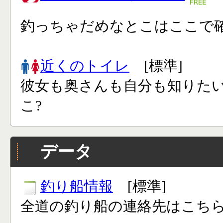
釣っちゃだめなとこはここで確
近くのトイレ
[標準]
彼女も奥さんも自分も知りた
こ?
データ
釣り船情報
[標準]
全道の釣り船の連絡先はこち