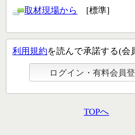
取材現場から
[標準]
利用規約
を読んで承諾する(会
TOPへ