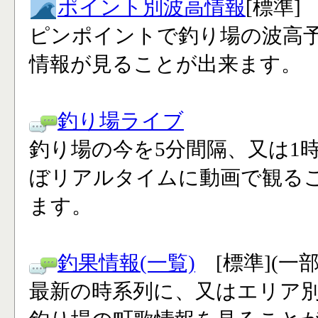
ポイント別波高情報
[標準]
ピンポイントで釣り場の波高
情報が見ることが出来ます。
釣り場ライブ
釣り場の今を5分間隔、又は1
ぼリアルタイムに動画で観る
ます。
釣果情報(一覧)
[標準](一
最新の時系列に、又はエリア