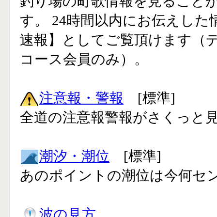
釣り場の町歌情報を見ること
す。 24時間以内にお伝えした
速報】としてご覧頂けます（
コース会員のみ）。
注意報・警報
[標準]
全道の注意報警報がさくっと見
潮汐・潮位
[標準]
あのポイントの潮位は今何セン
波の見方