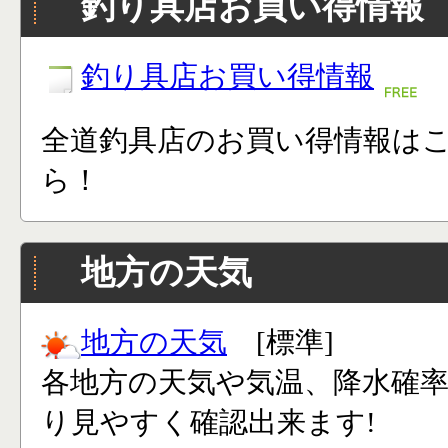
釣り具店お買い得情報
釣り具店お買い得情報
全道釣具店のお買い得情報は
ら！
地方の天気
地方の天気
[標準]
各地方の天気や気温、降水確
り見やすく確認出来ます!