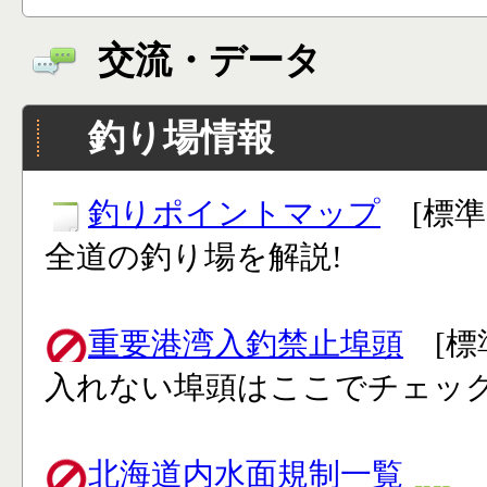
交流・データ
釣り場情報
釣りポイントマップ
[標準
全道の釣り場を解説!
重要港湾入釣禁止埠頭
[標
入れない埠頭はここでチェック
北海道内水面規制一覧