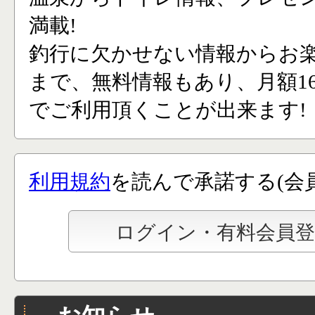
満載!
釣行に欠かせない情報からお
まで、無料情報もあり、月額165
でご利用頂くことが出来ます!
利用規約
を読んで承諾する(会