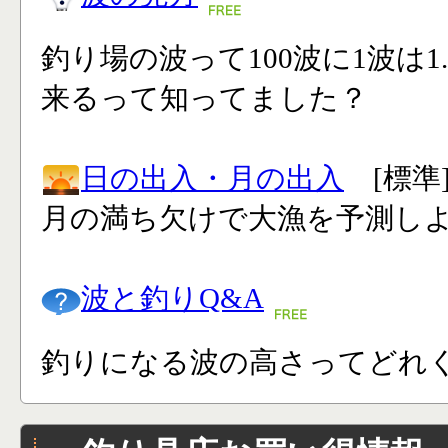
釣り場の波って100波に1波は1
来るって知ってました？
日の出入・月の出入
[標準
月の満ち欠けで大漁を予測し
波と釣りQ&A
釣りになる波の高さってどれく