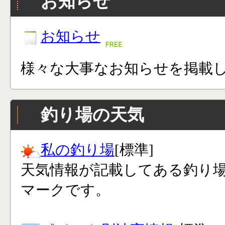
お知らせ
お知らせ
様々な大事なお知らせを掲載
釣り場の天気
私の釣り場
[標準]
天気情報が記載してある釣り
マークです。