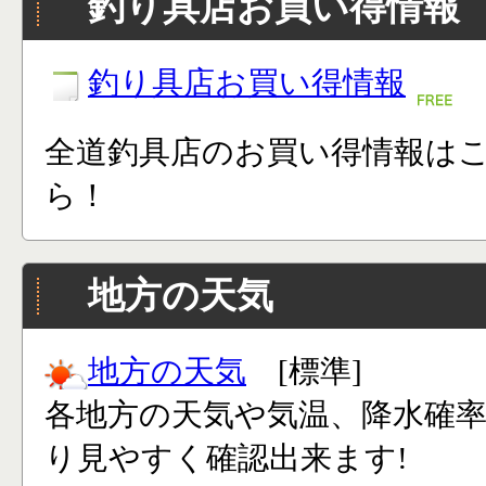
釣り具店お買い得情報
釣り具店お買い得情報
全道釣具店のお買い得情報は
ら！
地方の天気
地方の天気
[標準]
各地方の天気や気温、降水確
り見やすく確認出来ます!