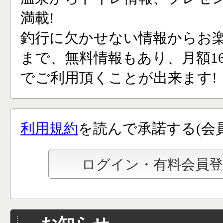
満載!
釣行に欠かせない情報からお
まで、無料情報もあり、月額165
でご利用頂くことが出来ます!
利用規約
を読んで承諾する(会