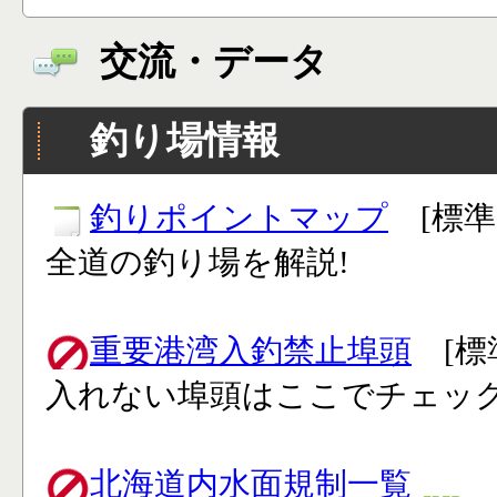
交流・データ
釣り場情報
釣りポイントマップ
[標準
全道の釣り場を解説!
重要港湾入釣禁止埠頭
[標
入れない埠頭はここでチェック
北海道内水面規制一覧