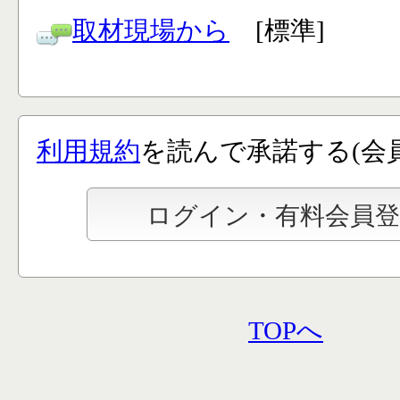
取材現場から
[標準]
利用規約
を読んで承諾する(会
TOPへ