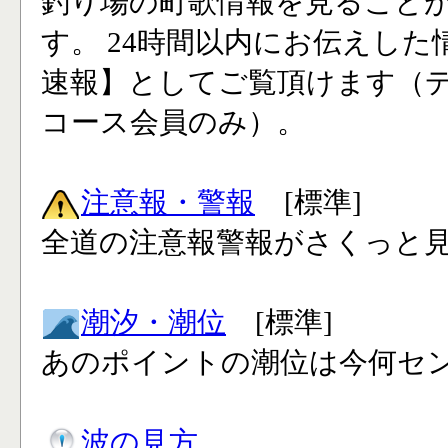
釣り場の町歌情報を見ること
す。 24時間以内にお伝えした
速報】としてご覧頂けます（
コース会員のみ）。
注意報・警報
[標準]
全道の注意報警報がさくっと見
潮汐・潮位
[標準]
あのポイントの潮位は今何セン
波の見方