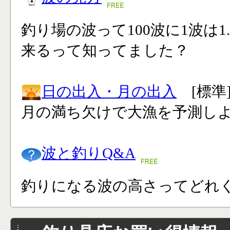
釣り場の波って100波に1波は1
来るって知ってました？
日の出入・月の出入
[標準
月の満ち欠けで大漁を予測し
波と釣りQ&A
釣りになる波の高さってどれく