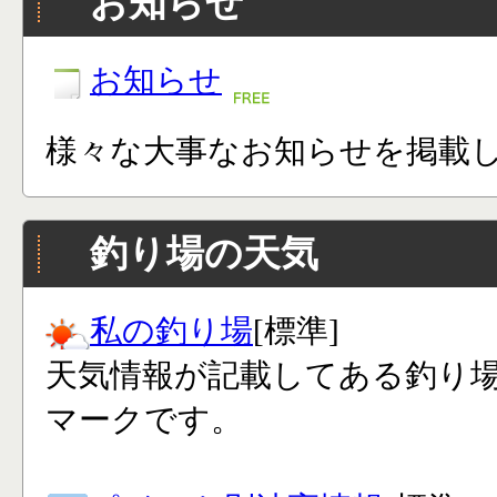
お知らせ
お知らせ
様々な大事なお知らせを掲載
釣り場の天気
私の釣り場
[標準]
天気情報が記載してある釣り
マークです。