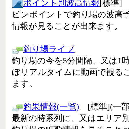
ポイント別波高情報
[標準]
ピンポイントで釣り場の波高
情報が見ることが出来ます。
釣り場ライブ
釣り場の今を5分間隔、又は1
ぼリアルタイムに動画で観る
ます。
釣果情報(一覧)
[標準](一
最新の時系列に、又はエリア