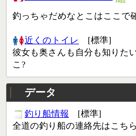
釣っちゃだめなとこはここで確
近くのトイレ
[標準]
彼女も奥さんも自分も知りた
こ?
データ
釣り船情報
[標準]
全道の釣り船の連絡先はこち