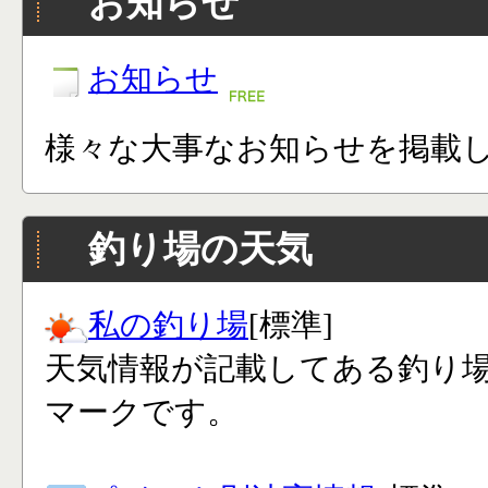
お知らせ
お知らせ
様々な大事なお知らせを掲載
釣り場の天気
私の釣り場
[標準]
天気情報が記載してある釣り
マークです。