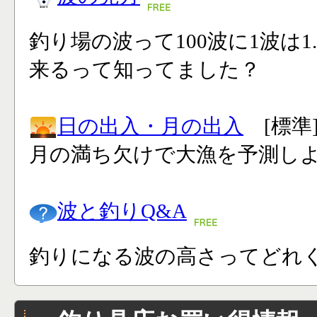
釣り場の波って100波に1波は1
来るって知ってました？
日の出入・月の出入
[標準
月の満ち欠けで大漁を予測し
波と釣りQ&A
釣りになる波の高さってどれく