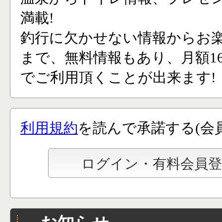
満載!
釣行に欠かせない情報からお
まで、無料情報もあり、月額165
でご利用頂くことが出来ます!
利用規約
を読んで承諾する(会