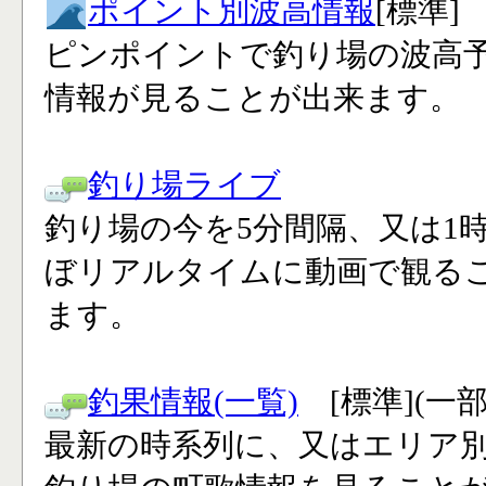
ポイント別波高情報
[標準]
ピンポイントで釣り場の波高
情報が見ることが出来ます。
釣り場ライブ
釣り場の今を5分間隔、又は1
ぼリアルタイムに動画で観る
ます。
釣果情報(一覧)
[標準](一
最新の時系列に、又はエリア