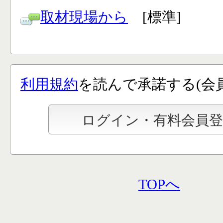
取材現場から
[標準]
利用規約
を読んで承諾する(会
TOPへ