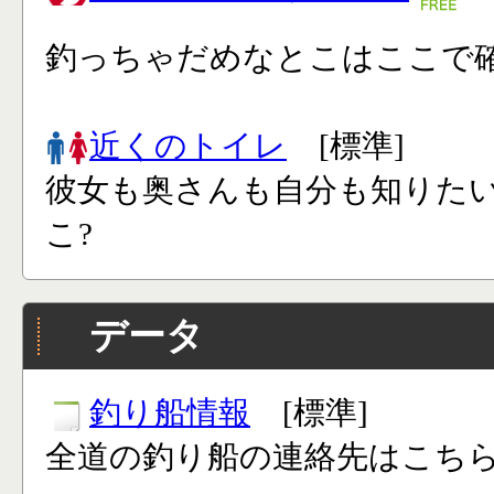
釣っちゃだめなとこはここで確
近くのトイレ
[標準]
彼女も奥さんも自分も知りた
こ?
データ
釣り船情報
[標準]
全道の釣り船の連絡先はこち