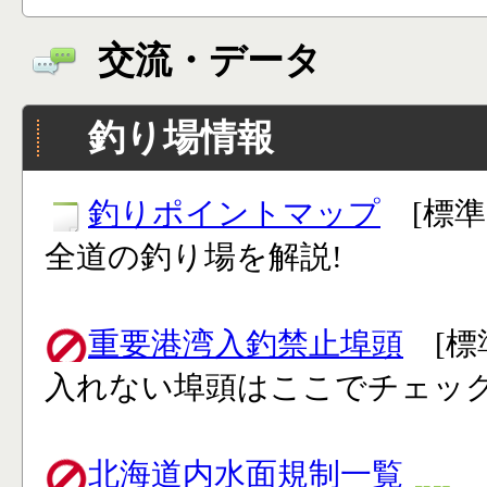
交流・データ
釣り場情報
釣りポイントマップ
[標準
全道の釣り場を解説!
重要港湾入釣禁止埠頭
[標
入れない埠頭はここでチェック
北海道内水面規制一覧