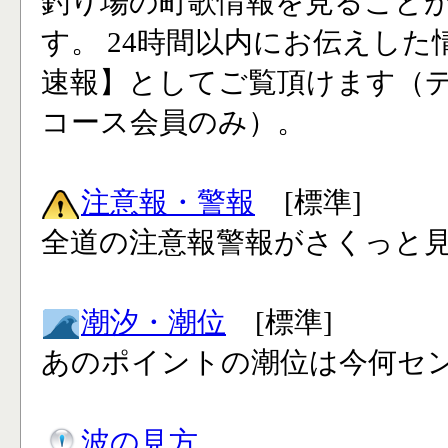
釣り場の町歌情報を見ること
す。 24時間以内にお伝えした
速報】としてご覧頂けます（
コース会員のみ）。
注意報・警報
[標準]
全道の注意報警報がさくっと見
潮汐・潮位
[標準]
あのポイントの潮位は今何セン
波の見方