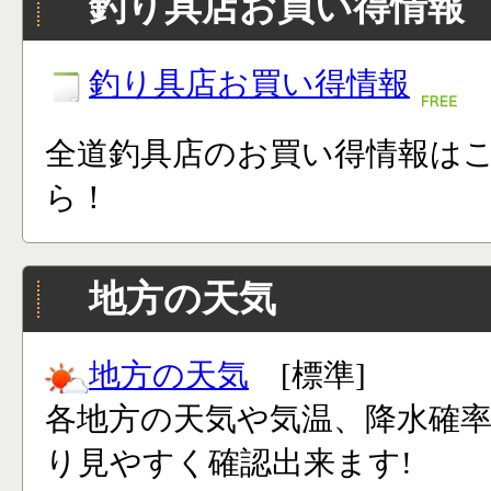
釣り具店お買い得情報
釣り具店お買い得情報
全道釣具店のお買い得情報は
ら！
地方の天気
地方の天気
[標準]
各地方の天気や気温、降水確
り見やすく確認出来ます!