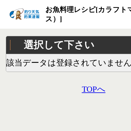
お魚料理レシピ[カラフト
ス）]
選択して下さい
該当データは登録されていませ
TOPへ