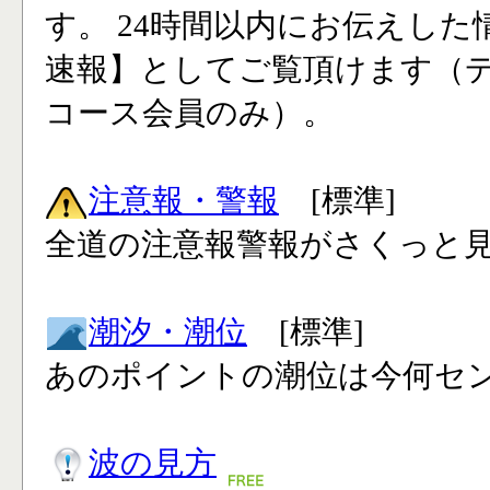
す。 24時間以内にお伝えした
速報】としてご覧頂けます（
コース会員のみ）。
注意報・警報
[標準]
全道の注意報警報がさくっと見
潮汐・潮位
[標準]
あのポイントの潮位は今何セン
波の見方