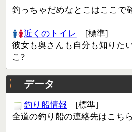
釣っちゃだめなとこはここで確
近くのトイレ
[標準]
彼女も奥さんも自分も知りた
こ?
データ
釣り船情報
[標準]
全道の釣り船の連絡先はこち