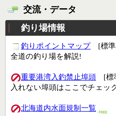
交流・データ
釣り場情報
釣りポイントマップ
[標準
全道の釣り場を解説!
重要港湾入釣禁止埠頭
[標
入れない埠頭はここでチェック
北海道内水面規制一覧