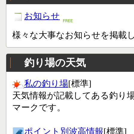
お知らせ
様々な大事なお知らせを掲載
釣り場の天気
私の釣り場
[標準]
天気情報が記載してある釣り
マークです。
ポイント別波高情報
[標準]