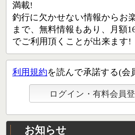
満載!
釣行に欠かせない情報からお
まで、無料情報もあり、月額165
でご利用頂くことが出来ます!
利用規約
を読んで承諾する(会
お知らせ