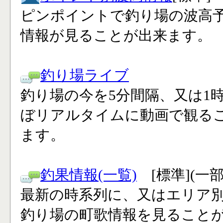
ピンポイントで釣り場の波高
情報が見ることが出来ます。
釣り場ライブ
釣り場の今を5分間隔、又は1
ぼリアルタイムに動画で観る
ます。
釣果情報(一覧)
[標準](一
最新の時系列に、又はエリア
釣り場の町歌情報を見ること