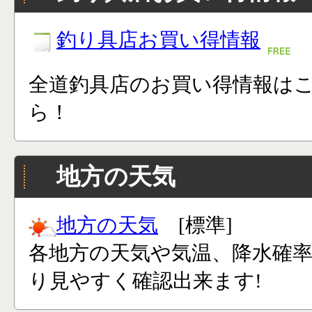
釣り具店お買い得情報
全道釣具店のお買い得情報は
ら！
地方の天気
地方の天気
[標準]
各地方の天気や気温、降水確
り見やすく確認出来ます!