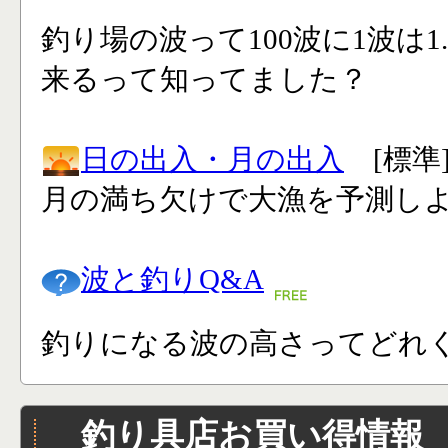
釣り場の波って100波に1波は1
来るって知ってました？
日の出入・月の出入
[標準
月の満ち欠けで大漁を予測し
波と釣りQ&A
釣りになる波の高さってどれく
釣り具店お買い得情報