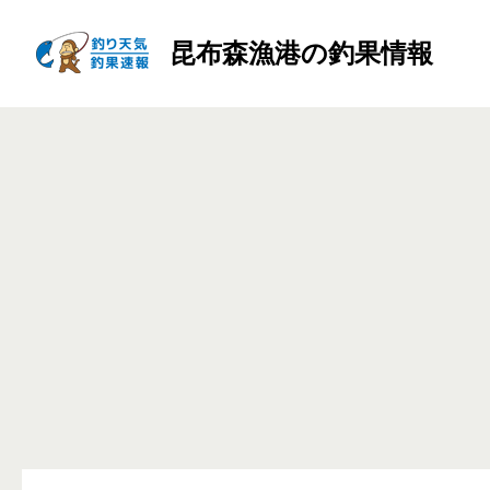
昆布森漁港の釣果情報