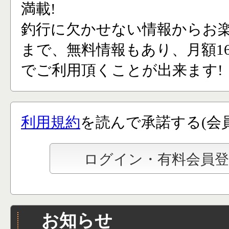
満載!
釣行に欠かせない情報からお
まで、無料情報もあり、月額165
でご利用頂くことが出来ます!
利用規約
を読んで承諾する(会
お知らせ