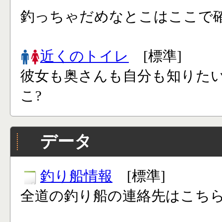
釣っちゃだめなとこはここで確
近くのトイレ
[標準]
彼女も奥さんも自分も知りた
こ?
データ
釣り船情報
[標準]
全道の釣り船の連絡先はこち