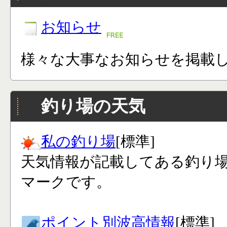
お知らせ
様々な大事なお知らせを掲載
釣り場の天気
私の釣り場
[標準]
天気情報が記載してある釣り
マークです。
ポイント別波高情報
[標準]