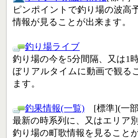
ピンポイントで釣り場の波高
情報が見ることが出来ます。
釣り場ライブ
釣り場の今を5分間隔、又は1
ぼリアルタイムに動画で観る
ます。
釣果情報(一覧)
[標準](一
最新の時系列に、又はエリア
釣り場の町歌情報を見ること