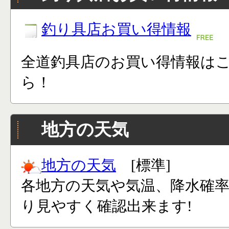
釣り具店お買い得情報
全道釣具店のお買い得情報は
ら！
地方の天気
地方の天気
[標準]
各地方の天気や気温、降水確
り見やすく確認出来ます!