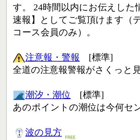
す。 24時間以内にお伝えした
速報】としてご覧頂けます（
コース会員のみ）。
注意報・警報
[標準]
全道の注意報警報がさくっと見
潮汐・潮位
[標準]
あのポイントの潮位は今何セン
波の見方