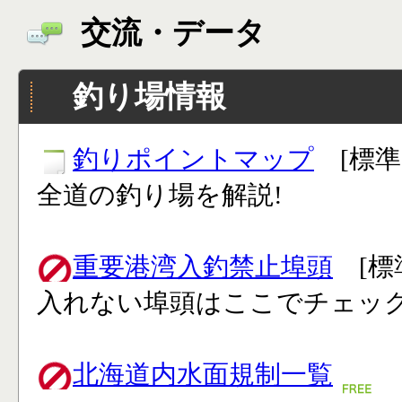
交流・データ
釣り場情報
釣りポイントマップ
[標準
全道の釣り場を解説!
重要港湾入釣禁止埠頭
[標
入れない埠頭はここでチェック
北海道内水面規制一覧