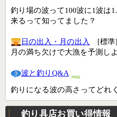
釣り場の波って100波に1波は1
来るって知ってました？
日の出入・月の出入
[標準
月の満ち欠けで大漁を予測し
波と釣りQ&A
釣りになる波の高さってどれく
釣り具店お買い得情報