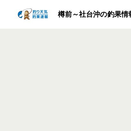
樽前～社台沖の釣果情