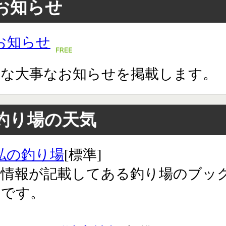
お知らせ
お知らせ
々な大事なお知らせを掲載します。
釣り場の天気
私の釣り場
[標準]
気情報が記載してある釣り場のブッ
クです。