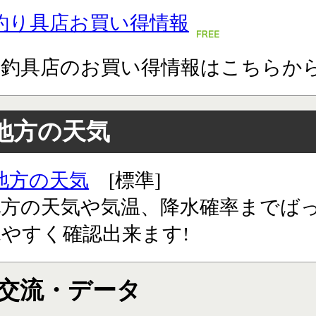
釣り具店お買い得情報
道釣具店のお買い得情報はこちらか
地方の天気
地方の天気
[標準]
地方の天気や気温、降水確率までば
やすく確認出来ます!
交流・データ