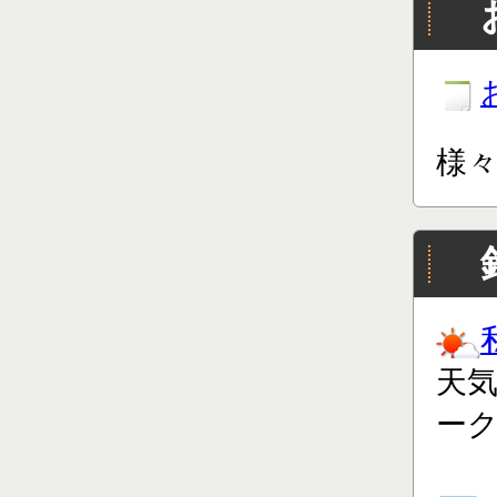
様
天
ー