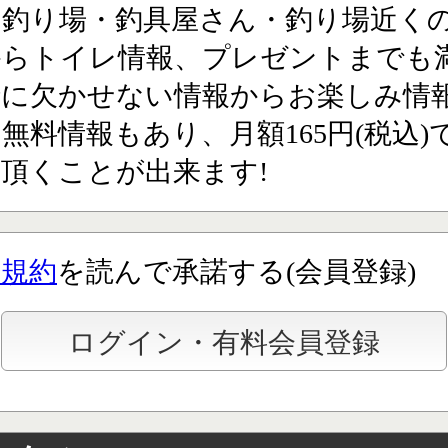
の釣り場・釣具屋さん・釣り場近く
からトイレ情報、プレゼントまでも満
行に欠かせない情報からお楽しみ情
無料情報もあり、月額165円(税込)
頂くことが出来ます!
用規約
を読んで承諾する(会員登録)