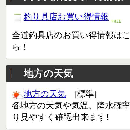
釣り具店お買い得情報
全道釣具店のお買い得情報は
ら！
地方の天気
地方の天気
[標準]
各地方の天気や気温、降水確
り見やすく確認出来ます!