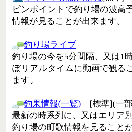
ピンポイントで釣り場の波高
情報が見ることが出来ます。
釣り場ライブ
釣り場の今を5分間隔、又は1
ぼリアルタイムに動画で観る
ます。
釣果情報(一覧)
[標準](一
最新の時系列に、又はエリア
釣り場の町歌情報を見ること