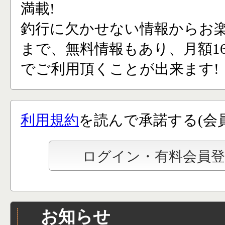
満載!
釣行に欠かせない情報からお
まで、無料情報もあり、月額165
でご利用頂くことが出来ます!
利用規約
を読んで承諾する(会
お知らせ