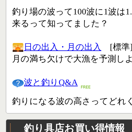
釣り場の波って100波に1波は1
来るって知ってました？
日の出入・月の出入
[標準
月の満ち欠けで大漁を予測し
波と釣りQ&A
釣りになる波の高さってどれく
釣り具店お買い得情報