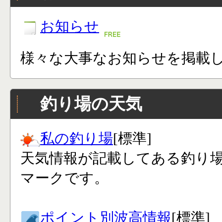
お知らせ
様々な大事なお知らせを掲載
釣り場の天気
私の釣り場
[標準]
天気情報が記載してある釣り
マークです。
ポイント別波高情報
[標準]