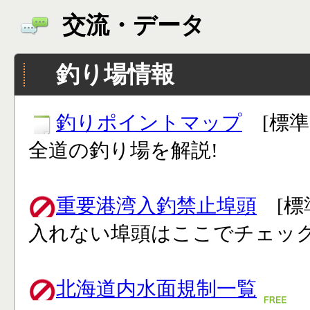
交流・データ
釣り場情報
釣りポイントマップ
[標準
全道の釣り場を解説!
重要港湾入釣禁止埠頭
[標
入れない埠頭はここでチェック
北海道内水面規制一覧