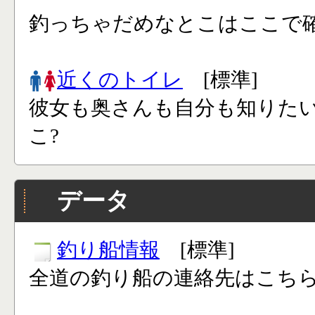
釣っちゃだめなとこはここで確
近くのトイレ
[標準]
彼女も奥さんも自分も知りた
こ?
データ
釣り船情報
[標準]
全道の釣り船の連絡先はこち