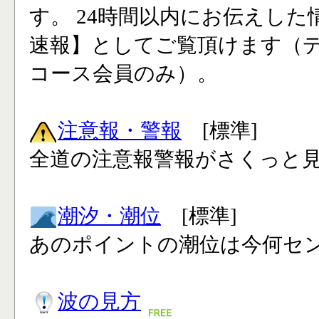
す。 24時間以内にお伝えした
速報】としてご覧頂けます（
コース会員のみ）。
注意報・警報
[標準]
全道の注意報警報がさくっと見
潮汐・潮位
[標準]
あのポイントの潮位は今何セン
波の見方