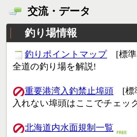
交流・データ
釣り場情報
釣りポイントマップ
[標準
全道の釣り場を解説!
重要港湾入釣禁止埠頭
[標
入れない埠頭はここでチェック
北海道内水面規制一覧