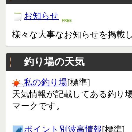
お知らせ
様々な大事なお知らせを掲載
釣り場の天気
私の釣り場
[標準]
天気情報が記載してある釣り
マークです。
ポイント別波高情報
[標準]