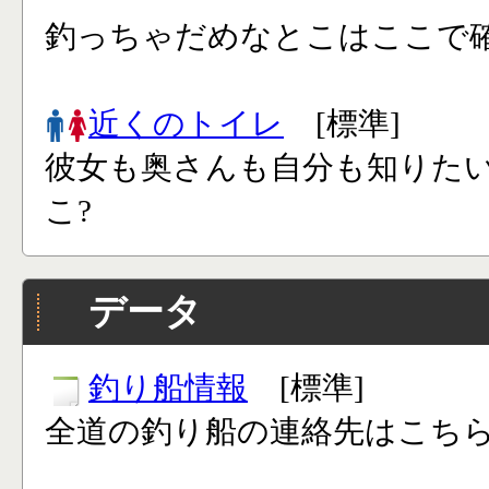
釣っちゃだめなとこはここで確
近くのトイレ
[標準]
彼女も奥さんも自分も知りた
こ?
データ
釣り船情報
[標準]
全道の釣り船の連絡先はこち