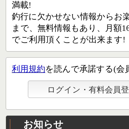
満載!
釣行に欠かせない情報からお
まで、無料情報もあり、月額165
でご利用頂くことが出来ます!
利用規約
を読んで承諾する(会
お知らせ