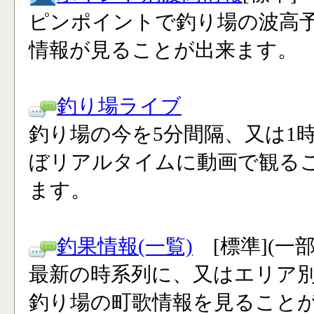
ピンポイントで釣り場の波高
情報が見ることが出来ます。
釣り場ライブ
釣り場の今を5分間隔、又は1
ぼリアルタイムに動画で観る
ます。
釣果情報(一覧)
[標準](一
最新の時系列に、又はエリア
釣り場の町歌情報を見ること