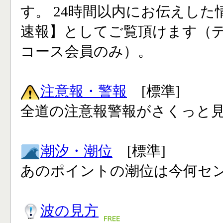
す。 24時間以内にお伝えした
速報】としてご覧頂けます（
コース会員のみ）。
注意報・警報
[標準]
全道の注意報警報がさくっと見
潮汐・潮位
[標準]
あのポイントの潮位は今何セン
波の見方