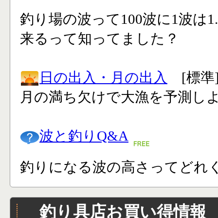
釣り場の波って100波に1波は1
来るって知ってました？
日の出入・月の出入
[標準
月の満ち欠けで大漁を予測し
波と釣りQ&A
釣りになる波の高さってどれく
釣り具店お買い得情報