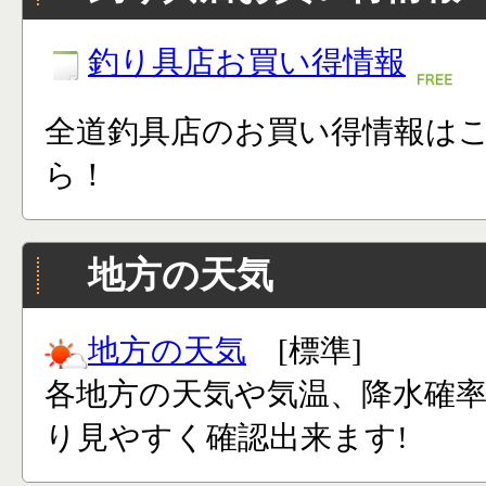
釣り具店お買い得情報
全道釣具店のお買い得情報は
ら！
地方の天気
地方の天気
[標準]
各地方の天気や気温、降水確
り見やすく確認出来ます!