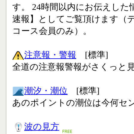
す。 24時間以内にお伝えした
速報】としてご覧頂けます（
コース会員のみ）。
注意報・警報
[標準]
全道の注意報警報がさくっと見
潮汐・潮位
[標準]
あのポイントの潮位は今何セン
波の見方