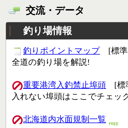
交流・データ
釣り場情報
釣りポイントマップ
[標準
全道の釣り場を解説!
重要港湾入釣禁止埠頭
[標
入れない埠頭はここでチェック
北海道内水面規制一覧