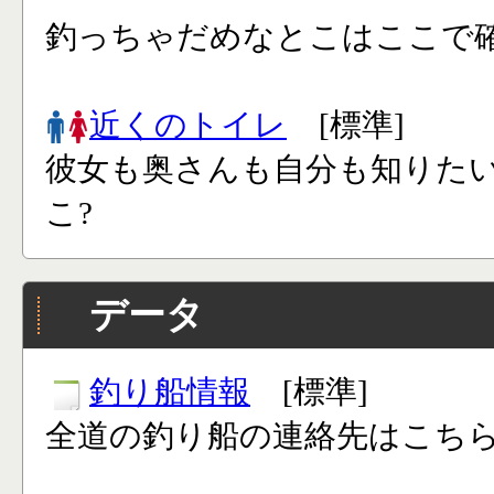
釣っちゃだめなとこはここで確
近くのトイレ
[標準]
彼女も奥さんも自分も知りた
こ?
データ
釣り船情報
[標準]
全道の釣り船の連絡先はこち