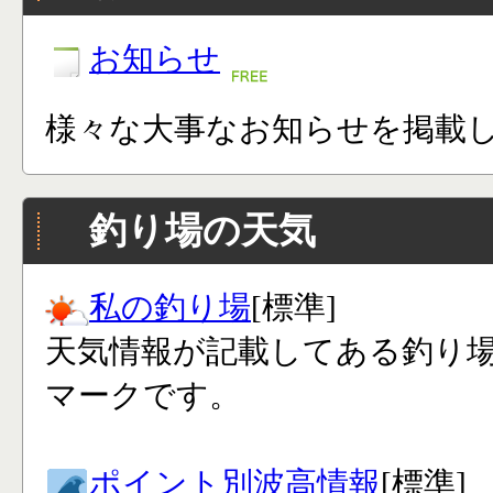
お知らせ
様々な大事なお知らせを掲載
釣り場の天気
私の釣り場
[標準]
天気情報が記載してある釣り
マークです。
ポイント別波高情報
[標準]