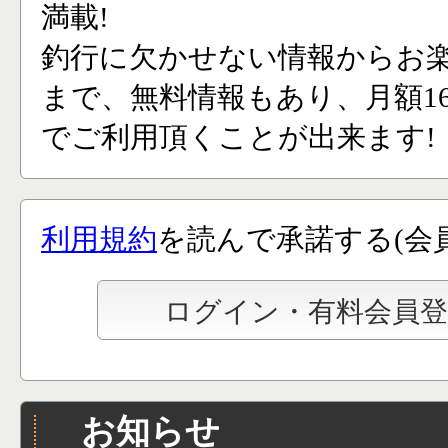
満載!
釣行に欠かせない情報からお
まで、無料情報もあり、月額165
でご利用頂くことが出来ます!
利用規約
を読んで承諾する(会
お知らせ