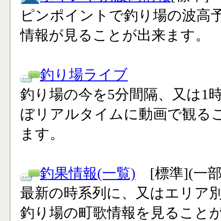
ピンポイントで釣り場の波高
情報が見ることが出来ます。
釣り場ライブ
釣り場の今を5分間隔、又は1
ぼリアルタイムに動画で観る
ます。
釣果情報(一覧)
[標準](一
最新の時系列に、又はエリア
釣り場の町歌情報を見ること