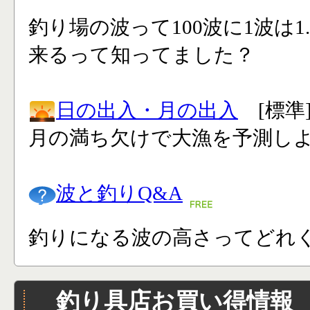
釣り場の波って100波に1波は1
来るって知ってました？
日の出入・月の出入
[標準
月の満ち欠けで大漁を予測し
波と釣りQ&A
釣りになる波の高さってどれく
釣り具店お買い得情報