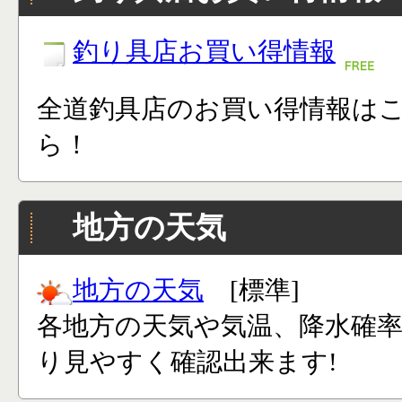
釣り具店お買い得情報
全道釣具店のお買い得情報は
ら！
地方の天気
地方の天気
[標準]
各地方の天気や気温、降水確
り見やすく確認出来ます!