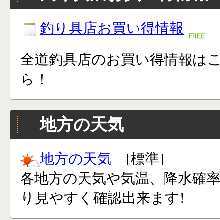
釣り具店お買い得情報
全道釣具店のお買い得情報は
ら！
地方の天気
地方の天気
[標準]
各地方の天気や気温、降水確
り見やすく確認出来ます!