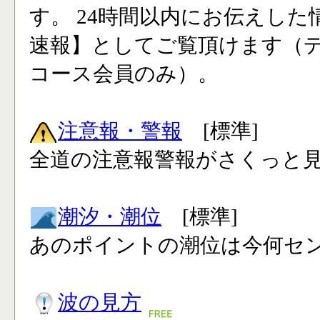
す。 24時間以内にお伝えした
速報】としてご覧頂けます（
コース会員のみ）。
注意報・警報
[標準]
全道の注意報警報がさくっと見
潮汐・潮位
[標準]
あのポイントの潮位は今何セン
波の見方