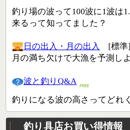
釣り場の波って100波に1波は1
来るって知ってました？
日の出入・月の出入
[標準
月の満ち欠けで大漁を予測し
波と釣りQ&A
釣りになる波の高さってどれく
釣り具店お買い得情報