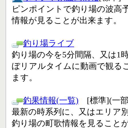
ピンポイントで釣り場の波高
情報が見ることが出来ます。
釣り場ライブ
釣り場の今を5分間隔、又は1
ぼリアルタイムに動画で観る
ます。
釣果情報(一覧)
[標準](一
最新の時系列に、又はエリア
釣り場の町歌情報を見ること