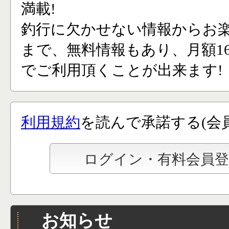
満載!
釣行に欠かせない情報からお
まで、無料情報もあり、月額165
でご利用頂くことが出来ます!
利用規約
を読んで承諾する(会
お知らせ