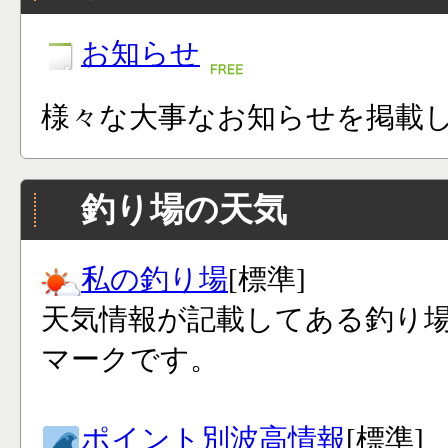
お知らせ
様々な大事なお知らせを掲載
釣り場の天気
私の釣り場
[標準]
天気情報が記載してある釣り
マークです。
ポイント別波高情報
[標準]