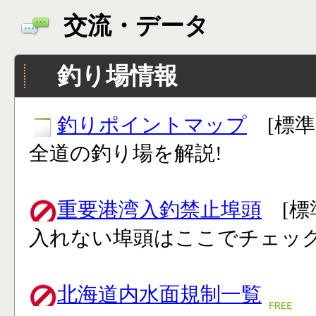
交流・データ
釣り場情報
釣りポイントマップ
[標準
全道の釣り場を解説!
重要港湾入釣禁止埠頭
[標
入れない埠頭はここでチェック
北海道内水面規制一覧