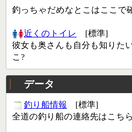
釣っちゃだめなとこはここで確
近くのトイレ
[標準]
彼女も奥さんも自分も知りた
こ?
データ
釣り船情報
[標準]
全道の釣り船の連絡先はこち