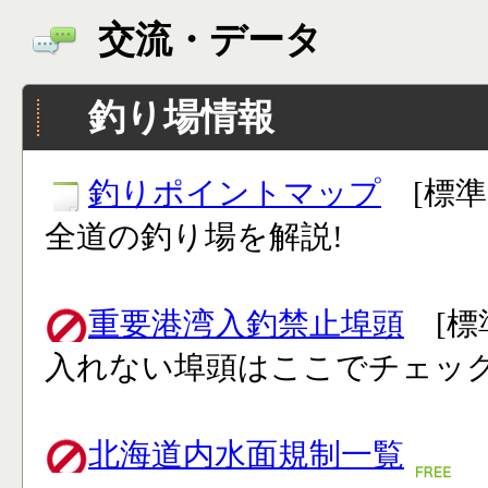
交流・データ
釣り場情報
釣りポイントマップ
[標準
全道の釣り場を解説!
重要港湾入釣禁止埠頭
[標
入れない埠頭はここでチェック
北海道内水面規制一覧