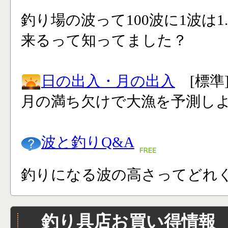
釣り場の波って100波に1波は1
来るって知ってました？
日の出入・月の出入
[標準
月の満ち欠けで大漁を予測し
波と釣りQ&A
釣りになる波の高さってどれく
釣り具店お買い得情報