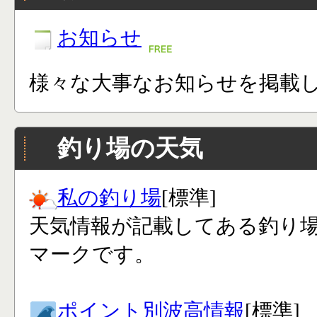
お知らせ
様々な大事なお知らせを掲載
釣り場の天気
私の釣り場
[標準]
天気情報が記載してある釣り
マークです。
ポイント別波高情報
[標準]