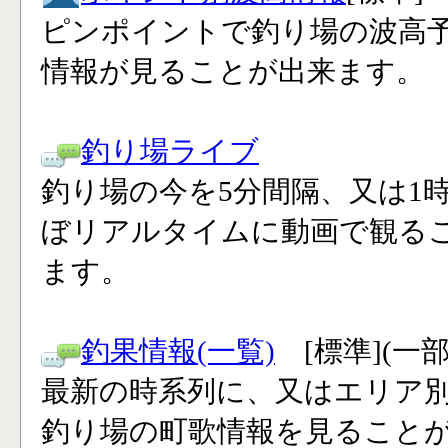
ピンポイントで釣り場の波高
情報が見ることが出来ます。
釣り場ライブ
釣り場の今を5分間隔、又は1
ぼリアルタイムに動画で観る
ます。
釣果情報(一覧)
[標準](一
最新の時系列に、又はエリア
釣り場の町歌情報を見ること