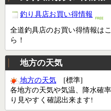
釣り具店お買い得情報
全道釣具店のお買い得情報は
ら！
地方の天気
地方の天気
[標準]
各地方の天気や気温、降水確
り見やすく確認出来ます!