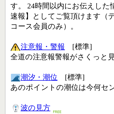
す。 24時間以内にお伝えした
速報】としてご覧頂けます（
コース会員のみ）。
注意報・警報
[標準]
全道の注意報警報がさくっと見
潮汐・潮位
[標準]
あのポイントの潮位は今何セン
波の見方