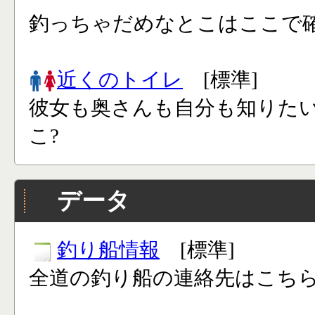
釣っちゃだめなとこはここで確
近くのトイレ
[標準]
彼女も奥さんも自分も知りた
こ?
データ
釣り船情報
[標準]
全道の釣り船の連絡先はこち