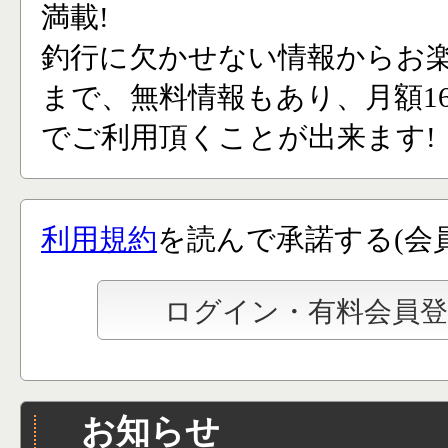
満載!
釣行に欠かせない情報からお
まで、無料情報もあり、月額165
でご利用頂くことが出来ます!
利用規約
を読んで承諾する(会
お知らせ