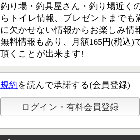
の釣り場・釣具屋さん・釣り場近く
からトイレ情報、プレゼントまでも満
行に欠かせない情報からお楽しみ情
無料情報もあり、月額165円(税込)
頂くことが出来ます!
用規約
を読んで承諾する(会員登録)