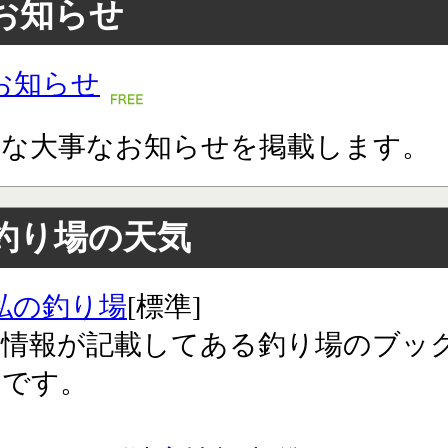
お知らせ
お知らせ
々な大事なお知らせを掲載します。
釣り場の天気
私の釣り場
[標準]
気情報が記載してある釣り場のブッ
クです。