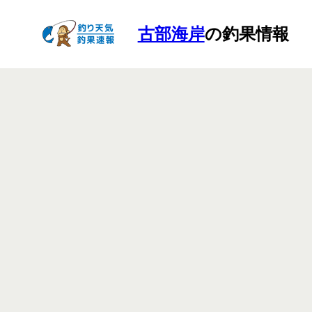
古部海岸
の釣果情報