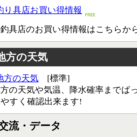
釣り具店お買い得情報
道釣具店のお買い得情報はこちらか
地方の天気
地方の天気
[標準]
地方の天気や気温、降水確率までば
やすく確認出来ます!
交流・データ