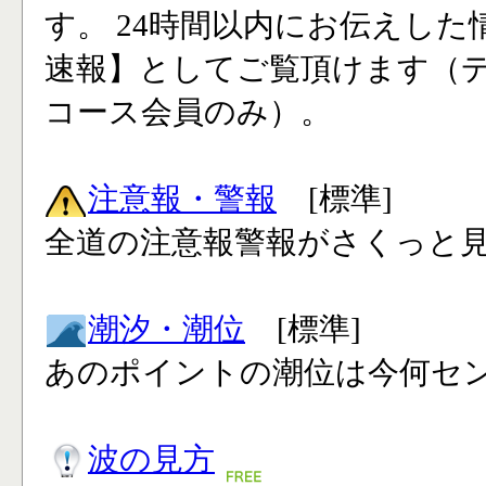
す。 24時間以内にお伝えした
速報】としてご覧頂けます（
コース会員のみ）。
注意報・警報
[標準]
全道の注意報警報がさくっと見
潮汐・潮位
[標準]
あのポイントの潮位は今何セン
波の見方