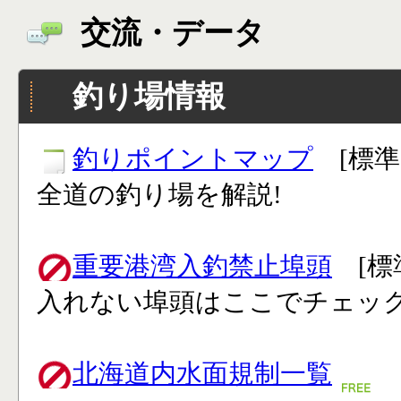
交流・データ
釣り場情報
釣りポイントマップ
[標準
全道の釣り場を解説!
重要港湾入釣禁止埠頭
[標
入れない埠頭はここでチェック
北海道内水面規制一覧