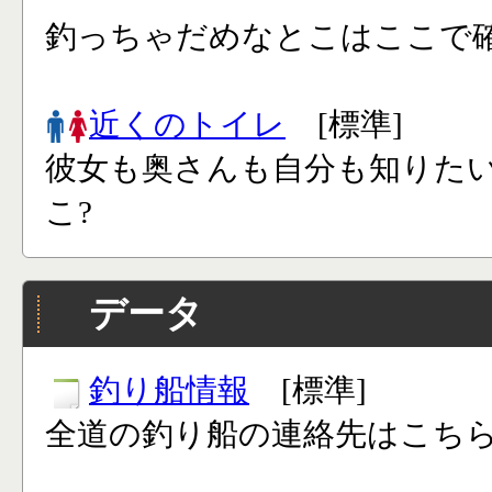
釣っちゃだめなとこはここで確
近くのトイレ
[標準]
彼女も奥さんも自分も知りた
こ?
データ
釣り船情報
[標準]
全道の釣り船の連絡先はこち