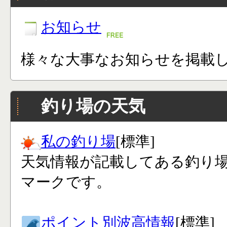
お知らせ
様々な大事なお知らせを掲載
釣り場の天気
私の釣り場
[標準]
天気情報が記載してある釣り
マークです。
ポイント別波高情報
[標準]