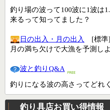
釣り場の波って100波に1波は1
来るって知ってました？
日の出入・月の出入
[標準
月の満ち欠けで大漁を予測し
波と釣りQ&A
釣りになる波の高さってどれく
釣り具店お買い得情報