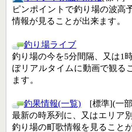
ピンポイントで釣り場の波高
情報が見ることが出来ます。
釣り場ライブ
釣り場の今を5分間隔、又は1
ぼリアルタイムに動画で観る
ます。
釣果情報(一覧)
[標準](一
最新の時系列に、又はエリア
釣り場の町歌情報を見ること