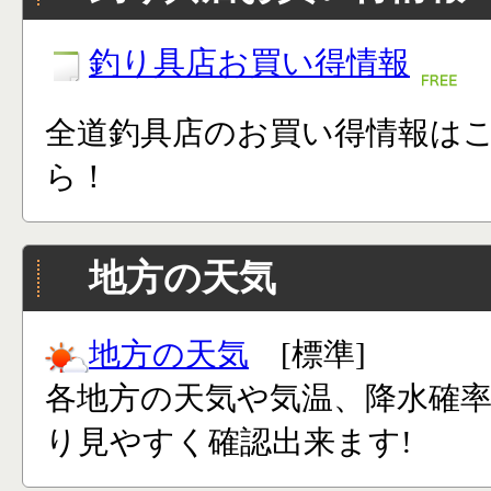
釣り具店お買い得情報
全道釣具店のお買い得情報は
ら！
地方の天気
地方の天気
[標準]
各地方の天気や気温、降水確
り見やすく確認出来ます!