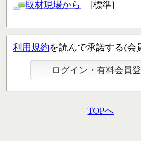
取材現場から
[標準]
利用規約
を読んで承諾する(会
TOPへ