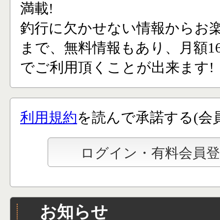
満載!
釣行に欠かせない情報からお
まで、無料情報もあり、月額165
でご利用頂くことが出来ます!
利用規約
を読んで承諾する(会
お知らせ