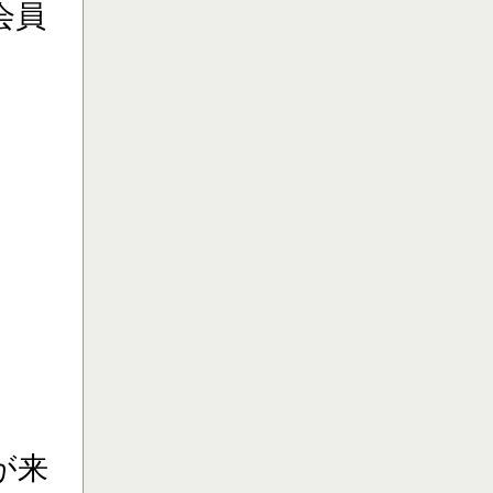
会員
が来