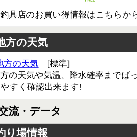
道釣具店のお買い得情報はこちらか
地方の天気
地方の天気
[標準]
地方の天気や気温、降水確率までば
やすく確認出来ます!
交流・データ
釣り場情報