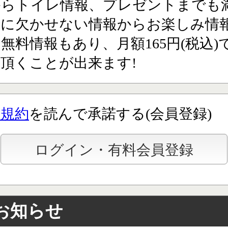
からトイレ情報、プレゼントまでも満
行に欠かせない情報からお楽しみ情
無料情報もあり、月額165円(税込)
頂くことが出来ます!
用規約
を読んで承諾する(会員登録)
お知らせ