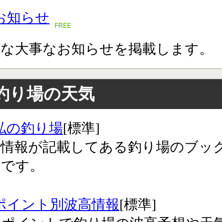
お知らせ
々な大事なお知らせを掲載します。
釣り場の天気
私の釣り場
[標準]
気情報が記載してある釣り場のブッ
クです。
ポイント別波高情報
[標準]