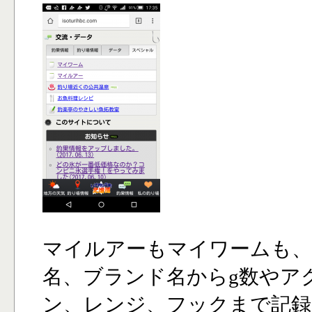
マイルアーもマイワームも、
名、ブランド名からg数やア
ン、レンジ、フックまで記録