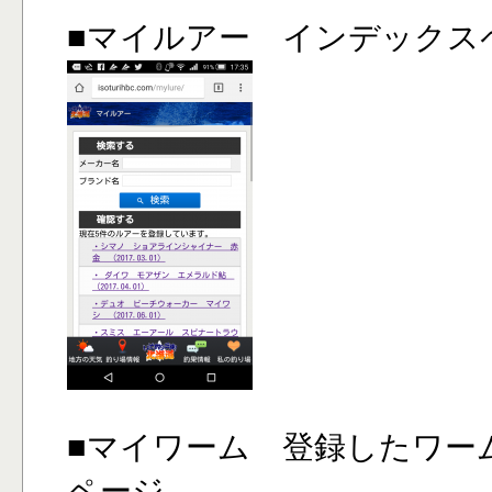
■マイルアー インデックス
■マイワーム 登録したワー
ページ