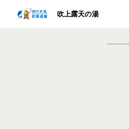
吹上露天の湯